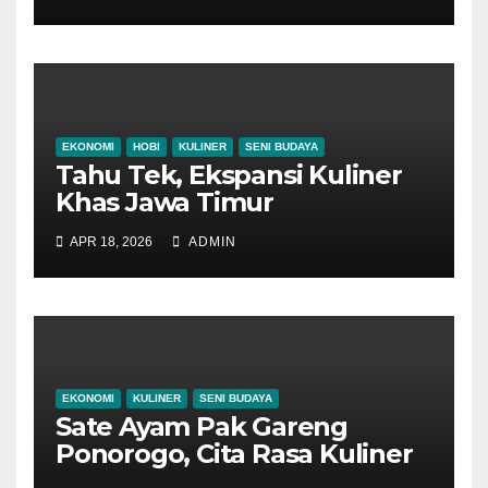
EKONOMI
HOBI
KULINER
SENI BUDAYA
Tahu Tek, Ekspansi Kuliner
Khas Jawa Timur
APR 18, 2026
ADMIN
EKONOMI
KULINER
SENI BUDAYA
Sate Ayam Pak Gareng
Ponorogo, Cita Rasa Kuliner
Nusantara