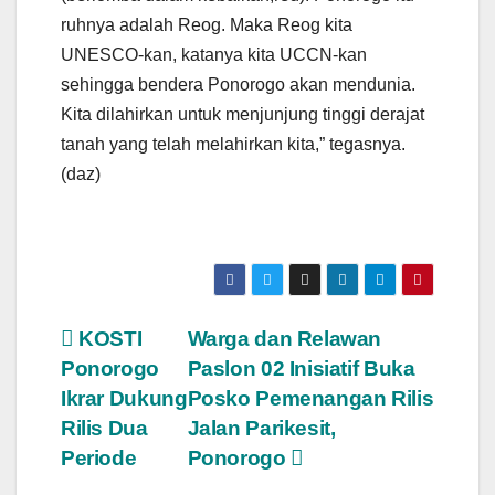
ruhnya adalah Reog. Maka Reog kita
UNESCO-kan, katanya kita UCCN-kan
sehingga bendera Ponorogo akan mendunia.
Kita dilahirkan untuk menjunjung tinggi derajat
tanah yang telah melahirkan kita,” tegasnya.
(daz)
Post
KOSTI
Warga dan Relawan
Ponorogo
Paslon 02 Inisiatif Buka
navigation
Ikrar Dukung
Posko Pemenangan Rilis
Rilis Dua
Jalan Parikesit,
Periode
Ponorogo