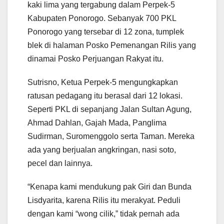
kaki lima yang tergabung dalam Perpek-5
Kabupaten Ponorogo. Sebanyak 700 PKL
Ponorogo yang tersebar di 12 zona, tumplek
blek di halaman Posko Pemenangan Rilis yang
dinamai Posko Perjuangan Rakyat itu.
Sutrisno, Ketua Perpek-5 mengungkapkan
ratusan pedagang itu berasal dari 12 lokasi.
Seperti PKL di sepanjang Jalan Sultan Agung,
Ahmad Dahlan, Gajah Mada, Panglima
Sudirman, Suromenggolo serta Taman. Mereka
ada yang berjualan angkringan, nasi soto,
pecel dan lainnya.
“Kenapa kami mendukung pak Giri dan Bunda
Lisdyarita, karena Rilis itu merakyat. Peduli
dengan kami “wong cilik,” tidak pernah ada