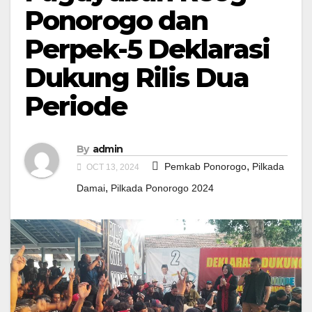
Ponorogo dan
Perpek-5 Deklarasi
Dukung Rilis Dua
Periode
By
admin
,
Pemkab Ponorogo
Pilkada
OCT 13, 2024
,
Damai
Pilkada Ponorogo 2024