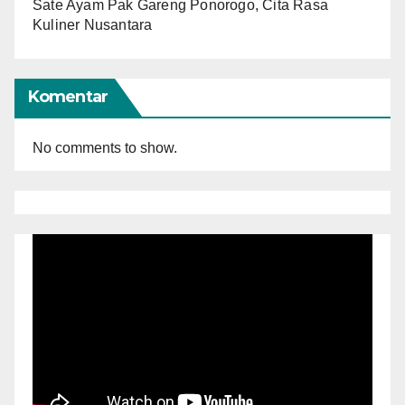
Sate Ayam Pak Gareng Ponorogo, Cita Rasa
Kuliner Nusantara
Komentar
No comments to show.