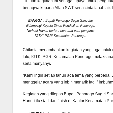
“Tujuan kegiatan ini sebagai upaya untuk pengua
bertaqwa kepada Allah SWT serta cinta tanah air. 
BANGGA :
Bupati Ponorogo Sugiri Sancoko
didampingi Kepala Dinas Pendidikan Ponorogo,
Nurhadi Hanuri berfoto bersama para pengurus
IGTKI PGRI Kecamatan Ponorogo.
Chikmia menambahkan kegiatan yang juga untuk me
lalu, IGTKI PGRI Kecamatan Ponorogo melaksanaka
serta menyanyi.
“Kami ingin setiap tahun ada tema yang berbeda. 
menggelar acara yang lebih menarik lagi,” imbuhn
Kegiatan yang dilepas Bupati Ponorogo Sugiri S
Hanuri itu start dan finish di Kantor Kecamatan Po