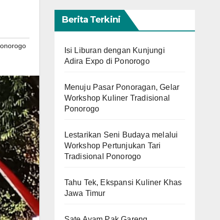
Berita Terkini
onorogo
Isi Liburan dengan Kunjungi
Adira Expo di Ponorogo
Menuju Pasar Ponoragan, Gelar
Workshop Kuliner Tradisional
Ponorogo
Lestarikan Seni Budaya melalui
Workshop Pertunjukan Tari
Tradisional Ponorogo
Tahu Tek, Ekspansi Kuliner Khas
Jawa Timur
Sate Ayam Pak Gareng