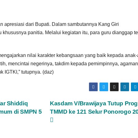
n apresiasi dari Bupati. Dalam sambutannya Kang Giri
khususnya panitia. Melalui kegiatan itu, para guru dianggap t
mengajarkan nilai karakter kebangsaan yang baik kepada anak
putih, mencintai negerinya, takdim kepada pemimpinnya, agama
k IGTKI,” tutupnya. (daz)
ar Shiddiq
Kasdam V/Brawijaya Tutup Pro
Umum di SMPN 5
TMMD ke 121 Selur Ponorogo 2