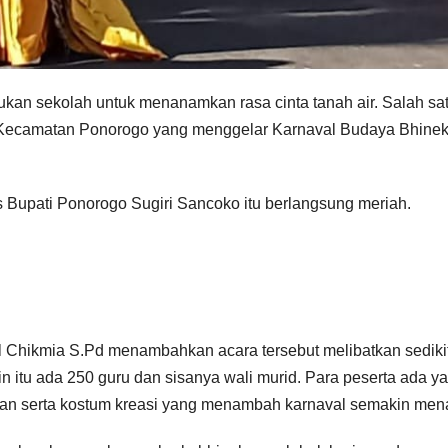
ukan sekolah untuk menanamkan rasa cinta tanah air. Salah sa
 Kecamatan Ponorogo yang menggelar Karnaval Budaya Bhine
as Bupati Ponorogo Sugiri Sancoko itu berlangsung meriah.
 Chikmia S.Pd menambahkan acara tersebut melibatkan sediki
n itu ada 250 guru dan sisanya wali murid. Para peserta ada y
an serta kostum kreasi yang menambah karnaval semakin mena