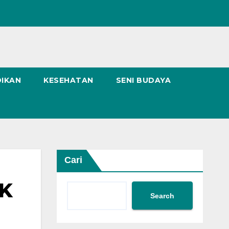
DIKAN
KESEHATAN
SENI BUDAYA
Cari
TK
Search