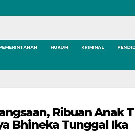
 PEMERINTAHAN
HUKUM
KRIMINAL
PENDI
angsaan, Ribuan Anak 
ya Bhineka Tunggal Ika