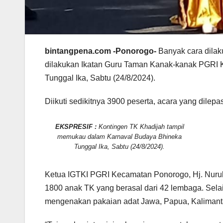
bintangpena.com -Ponorogo-
Banyak cara dilak
dilakukan Ikatan Guru Taman Kanak-kanak PGRI
Tunggal Ika, Sabtu (24/8/2024).
Diikuti sedikitnya 3900 peserta, acara yang dilep
EKSPRESIF :
Kontingen TK Khadijah tampil
memukau dalam Karnaval Budaya Bhineka
Tunggal Ika, Sabtu (24/8/2024).
Ketua IGTKI PGRI Kecamatan Ponorogo, Hj. Nurul
1800 anak TK yang berasal dari 42 lembaga. Selai
mengenakan pakaian adat Jawa, Papua, Kalimant