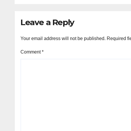
Ponorogo
Trad
Pon
Leave a Reply
Your email address will not be published.
Required fi
Comment
*