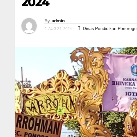
2024
By
admin
Dinas Pendidikan Ponorogo
AUG 24, 2024