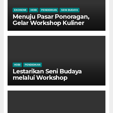
EKONOMI
HOBI
PENDIDIKAN
SENI BUDAYA
Menuju Pasar Ponoragan,
Gelar Workshop Kuliner
Tradisional Ponorogo
HOBI
PENDIDIKAN
Lestarikan Seni Budaya
melalui Workshop
Pertunjukan Tari Tradisional
Ponorogo