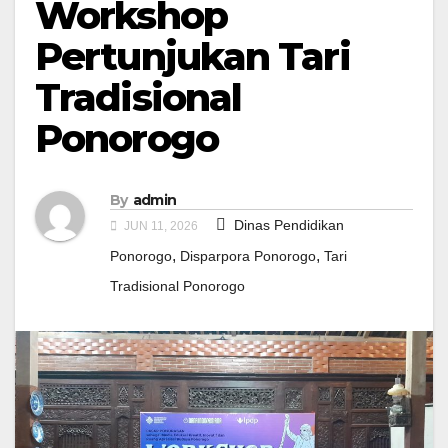
Workshop
Pertunjukan Tari
Tradisional
Ponorogo
By
admin
Dinas Pendidikan
JUN 11, 2026
,
,
Ponorogo
Disparpora Ponorogo
Tari
Tradisional Ponorogo