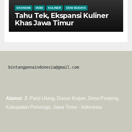
EKONOMI
HOBI
KULINER
SENI BUDAYA
Tahu Tek, Ekspansi Kuliner
Khas Jawa Timur
 bintangpenaindonesia@gmail.com
Alamat
: Jl. Panji Ulung, Dusun Krajan, Desa Panjeng,
Kabupaten Ponorogo, Jawa Timur - Indonesia