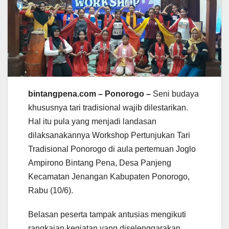
bintangpena.com – Ponorogo –
Seni budaya
khususnya tari tradisional wajib dilestarikan.
Hal itu pula yang menjadi landasan
dilaksanakannya Workshop Pertunjukan Tari
Tradisional Ponorogo di aula pertemuan Joglo
Ampirono Bintang Pena, Desa Panjeng
Kecamatan Jenangan Kabupaten Ponorogo,
Rabu (10/6).
Belasan peserta tampak antusias mengikuti
rangkaian kegiatan yang diselenggarakan