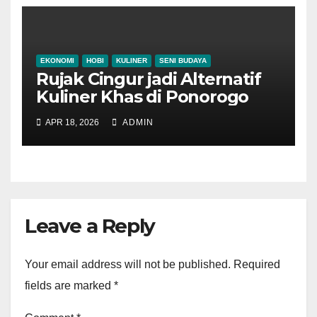
EKONOMI
HOBI
KULINER
SENI BUDAYA
Rujak Cingur jadi Alternatif
Kuliner Khas di Ponorogo
APR 18, 2026
ADMIN
Leave a Reply
Your email address will not be published.
Required
fields are marked
*