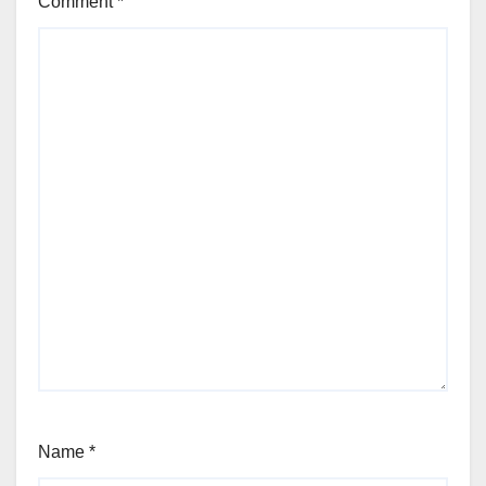
Comment
*
Name
*