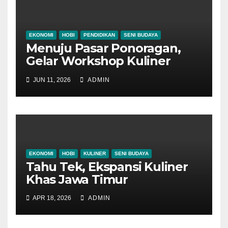
EKONOMI
HOBI
PENDIDIKAN
SENI BUDAYA
Menuju Pasar Ponoragan,
Gelar Workshop Kuliner
Tradisional Ponorogo
JUN 11, 2026
ADMIN
EKONOMI
HOBI
KULINER
SENI BUDAYA
Tahu Tek, Ekspansi Kuliner
Khas Jawa Timur
APR 18, 2026
ADMIN