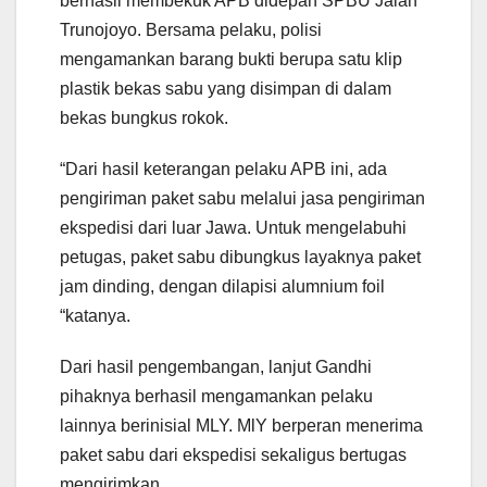
berhasil membekuk APB didepan SPBU Jalan
Trunojoyo. Bersama pelaku, polisi
mengamankan barang bukti berupa satu klip
plastik bekas sabu yang disimpan di dalam
bekas bungkus rokok.
“Dari hasil keterangan pelaku APB ini, ada
pengiriman paket sabu melalui jasa pengiriman
ekspedisi dari luar Jawa. Untuk mengelabuhi
petugas, paket sabu dibungkus layaknya paket
jam dinding, dengan dilapisi alumnium foil
“katanya.
Dari hasil pengembangan, lanjut Gandhi
pihaknya berhasil mengamankan pelaku
lainnya berinisial MLY. MlY berperan menerima
paket sabu dari ekspedisi sekaligus bertugas
mengirimkan.