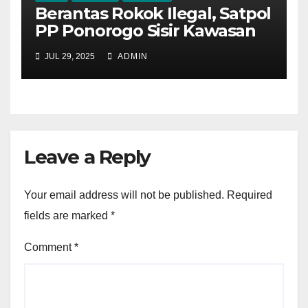
Berantas Rokok Ilegal, Satpol
PP Ponorogo Sisir Kawasan
Pinggiran
JUL 29, 2025
ADMIN
Leave a Reply
Your email address will not be published.
Required
fields are marked
*
Comment
*