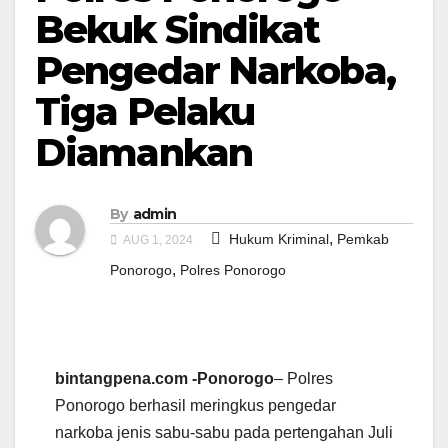
Bekuk Sindikat
Pengedar Narkoba,
Tiga Pelaku
Diamankan
By
admin
,
Hukum Kriminal
Pemkab
AUG 1, 2024
,
Ponorogo
Polres Ponorogo
bintangpena.com -Ponorogo
– Polres
Ponorogo berhasil meringkus pengedar
narkoba jenis sabu-sabu pada pertengahan Juli