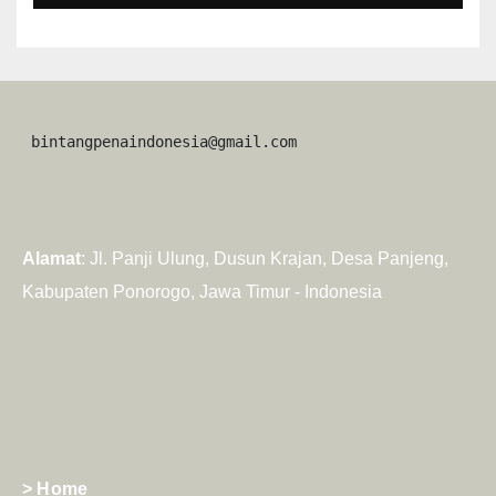
 bintangpenaindonesia@gmail.com
Alamat
: Jl. Panji Ulung, Dusun Krajan, Desa Panjeng,
Kabupaten Ponorogo, Jawa Timur - Indonesia
> Home