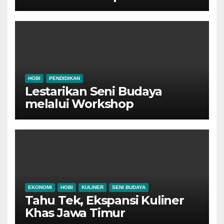
Tradisional Ponorogo
HOBI
PENDIDIKAN
Lestarikan Seni Budaya
melalui Workshop
Pertunjukan Tari Tradisional
Ponorogo
EKONOMI
HOBI
KULINER
SENI BUDAYA
Tahu Tek, Ekspansi Kuliner
Khas Jawa Timur