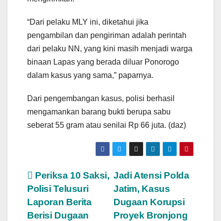
“Dari pelaku MLY ini, diketahui jika
pengambilan dan pengiriman adalah perintah
dari pelaku NN, yang kini masih menjadi warga
binaan Lapas yang berada diluar Ponorogo
dalam kasus yang sama,” paparnya.
Dari pengembangan kasus, polisi berhasil
mengamankan barang bukti berupa sabu
seberat 55 gram atau senilai Rp 66 juta. (daz)
Post
Periksa 10 Saksi,
Jadi Atensi Polda
Polisi Telusuri
Jatim, Kasus
navigation
Laporan Berita
Dugaan Korupsi
Berisi Dugaan
Proyek Bronjong