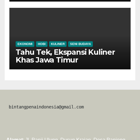
Ponorogo
EKONOMI
HOBI
KULINER
SENI BUDAYA
Tahu Tek, Ekspansi Kuliner
Khas Jawa Timur
 bintangpenaindonesia@gmail.com
Alamat
: Jl. Panji Ulung, Dusun Krajan, Desa Panjeng,