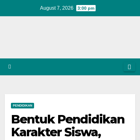
Skip
August 7, 2026
3:00 pm
to
content
PENDIDIKAN
Bentuk Pendidikan
Karakter Siswa,