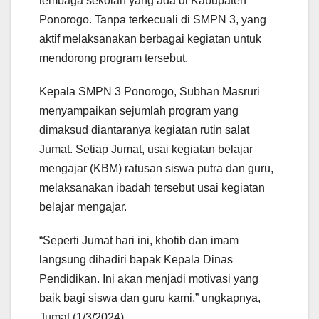
lembaga sekolah yang ada di Kabupaten
Ponorogo. Tanpa terkecuali di SMPN 3, yang
aktif melaksanakan berbagai kegiatan untuk
mendorong program tersebut.
Kepala SMPN 3 Ponorogo, Subhan Masruri
menyampaikan sejumlah program yang
dimaksud diantaranya kegiatan rutin salat
Jumat. Setiap Jumat, usai kegiatan belajar
mengajar (KBM) ratusan siswa putra dan guru,
melaksanakan ibadah tersebut usai kegiatan
belajar mengajar.
“Seperti Jumat hari ini, khotib dan imam
langsung dihadiri bapak Kepala Dinas
Pendidikan. Ini akan menjadi motivasi yang
baik bagi siswa dan guru kami,” ungkapnya,
Jumat (1/3/2024).