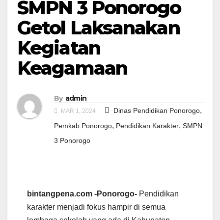
SMPN 3 Ponorogo
Getol Laksanakan
Kegiatan
Keagamaan
By
admin
,
Dinas Pendidikan Ponorogo
MAR 1, 2024
,
,
Pemkab Ponorogo
Pendidikan Karakter
SMPN
3 Ponorogo
bintangpena.com -Ponorogo-
Pendidikan
karakter menjadi fokus hampir di semua