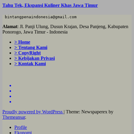
Tahu Tek, Ekspansi Kuliner Khas Jawa Timur
 bintangpenaindonesia@gmail.com
Alamat
: Jl. Panji Ulung, Dusun Krajan, Desa Panjeng, Kabupaten
Ponorogo, Jawa Timur - Indonesia
> Home
> Tentang Kami
> CopyRight
> Kebijakan Privasi
> Kontak Kami
Proudly powered by WordPress
|
Theme: Newspaperex by
Themeansar
.
Profile
Ekonomi