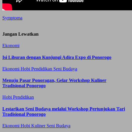
Symptoma
Jangan Lewatkan
Ekonomi
Isi Liburan dengan Kunjungi Adira Expo di Ponorogo
Ekonomi
Hobi
Pendidikan
Seni Budaya
Menuju Pasar Ponoragan, Gelar Workshop Kuliner
Tradisional Ponorogo
Hobi
Pendidikan
Lestarikan Seni Budaya melalui Workshop Pertunjukan Tari
Tradisional Ponorogo
Ekonomi
Hobi
Kuliner
Seni Budaya