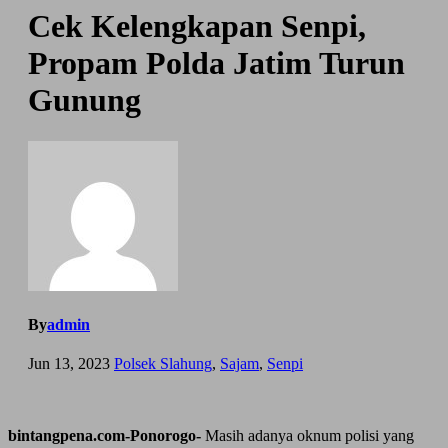
Cek Kelengkapan Senpi,
Propam Polda Jatim Turun
Gunung
By
admin
Jun 13, 2023
Polsek Slahung
,
Sajam
,
Senpi
bintangpena.com-Ponorogo-
Masih adanya oknum polisi yang