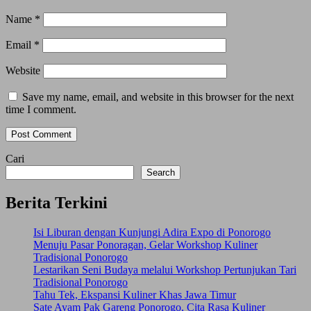
Name
*
Email
*
Website
Save my name, email, and website in this browser for the next
time I comment.
Cari
Search
Berita Terkini
Isi Liburan dengan Kunjungi Adira Expo di Ponorogo
Menuju Pasar Ponoragan, Gelar Workshop Kuliner
Tradisional Ponorogo
Lestarikan Seni Budaya melalui Workshop Pertunjukan Tari
Tradisional Ponorogo
Tahu Tek, Ekspansi Kuliner Khas Jawa Timur
Sate Ayam Pak Gareng Ponorogo, Cita Rasa Kuliner