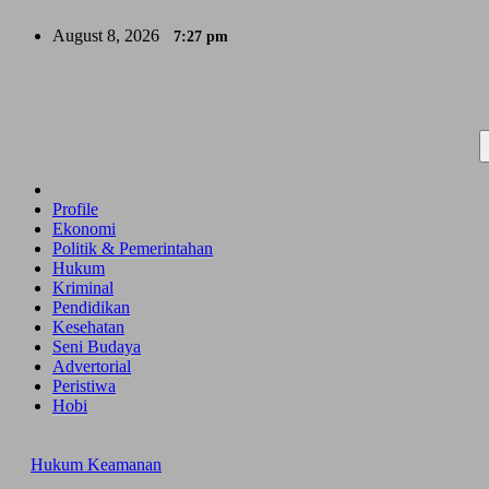
Skip
August 8, 2026
7:27 pm
to
content
Profile
Ekonomi
Politik & Pemerintahan
Hukum
Kriminal
Pendidikan
Kesehatan
Seni Budaya
Advertorial
Peristiwa
Hobi
Hukum
Keamanan