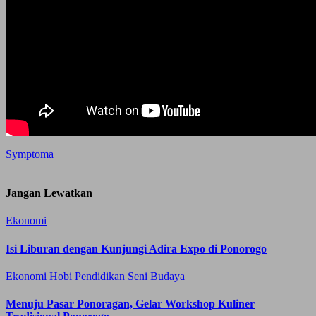
Symptoma
Jangan Lewatkan
Ekonomi
Isi Liburan dengan Kunjungi Adira Expo di Ponorogo
Ekonomi
Hobi
Pendidikan
Seni Budaya
Menuju Pasar Ponoragan, Gelar Workshop Kuliner