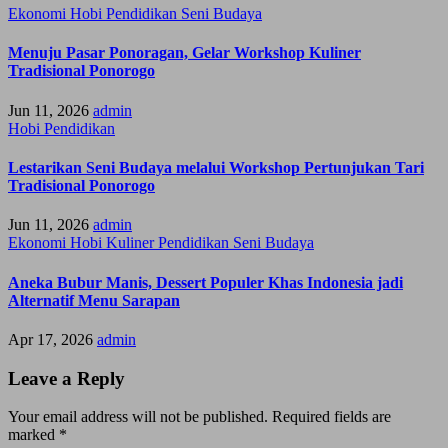
Ekonomi
Hobi
Pendidikan
Seni Budaya
Menuju Pasar Ponoragan, Gelar Workshop Kuliner
Tradisional Ponorogo
Jun 11, 2026
admin
Hobi
Pendidikan
Lestarikan Seni Budaya melalui Workshop Pertunjukan Tari
Tradisional Ponorogo
Jun 11, 2026
admin
Ekonomi
Hobi
Kuliner
Pendidikan
Seni Budaya
Aneka Bubur Manis, Dessert Populer Khas Indonesia jadi
Alternatif Menu Sarapan
Apr 17, 2026
admin
Leave a Reply
Your email address will not be published.
Required fields are
marked
*