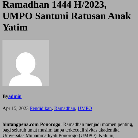
Ramadhan 1444 H/2023,
UMPO Santuni Ratusan Anak
Yatim
By
admin
Apr 15, 2023
Pendidikan
,
Ramadhan
,
UMPO
bintangpena.com-Ponorogo-
Ramadhan menjadi momen penting,
bagi seluruh umat muslim tanpa terkecuali sivitas akademika
Universitas Muhammadiyah Ponorogo (UMPO). Kali ini,