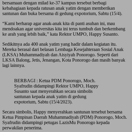
bersamaan dengan milad ke-37 kampus tersebut berbagi
kebahagiaan kepada ratusan anak yatim dengan memberikan
santunan dan buka bersama di gedung expotorium, Sabtu (15/4).
“Kami berharap agar anak-anak kita di panti asuhan ini, mau
mendoakan agar universitas kita ini terus tumbuh dan berkembang
ke arah yang lebih baik,” kata Rektor UMPO, Happy Susanto.
Sedikitnya ada 400 anak yatim yang hadir dalam kegiatan itu.
Mereka berasal dari belasan Lembaga Kesejahteraan Sosial Anak
(LKSA) Muhammadiyah dan Aisyiyah Ponorogo. Seperti dari
LKSA Balong, Jetis, Jenangan, Kota Ponorogo dan masih banyak
lagi lainnya.
BERBAGI : Ketua PDM Ponorogo, Moch.
Syafrudin didampingi Rektor UMPO, Happy
Susanto saat menyerahkan secara simbolis
santunan kepada anak yatim di gedung
expotorium, Sabtu (15/4/2023).
Secara simbolis, Happy menyerahkan santunan tersebut bersama
Ketua Pimpinan Daerah Muhammadiyah (PDM) Ponorogo, Moch.
Syafrudin didampingi petugas LazisMu Ponorogo kepada
perwakilan penerima.