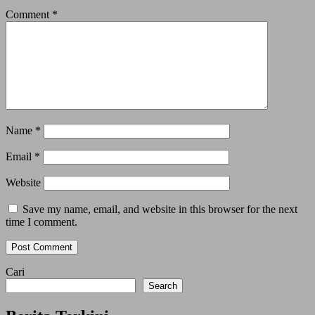
Comment
*
Name
*
Email
*
Website
Save my name, email, and website in this browser for the next
time I comment.
Cari
Search