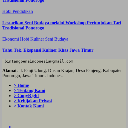
Tradisional Ponorogo
Hobi
Pendidikan
Lestarikan Seni Budaya melalui Workshop Pertunjukan Tari
Tradisional Ponorogo
Ekonomi
Hobi
Kuliner
Seni Budaya
Tahu Tek, Ekspansi Kuliner Khas Jawa Timur
 bintangpenaindonesia@gmail.com
Alamat
: Jl. Panji Ulung, Dusun Krajan, Desa Panjeng, Kabupaten
Ponorogo, Jawa Timur - Indonesia
> Home
> Tentang Kami
> CopyRight
> Kebijakan Privasi
> Kontak Kami