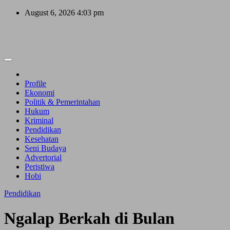
Skip
August 6, 2026
4:03 pm
to
content
Profile
Ekonomi
Politik & Pemerintahan
Hukum
Kriminal
Pendidikan
Kesehatan
Seni Budaya
Advertorial
Peristiwa
Hobi
Pendidikan
Ngalap Berkah di Bulan