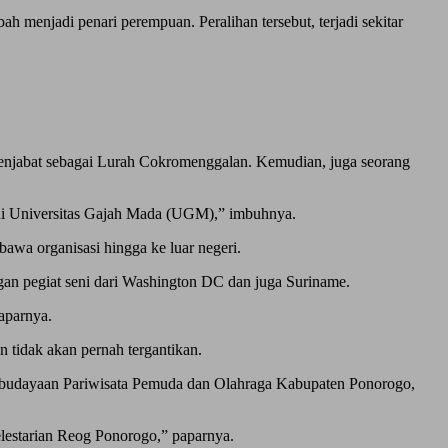
h menjadi penari perempuan. Peralihan tersebut, terjadi sekitar
 menjabat sebagai Lurah Cokromenggalan. Kemudian, juga seorang
 di Universitas Gajah Mada (UGM),” imbuhnya.
wa organisasi hingga ke luar negeri.
gan pegiat seni dari Washington DC dan juga Suriname.
aparnya.
 tidak akan pernah tergantikan.
ebudayaan Pariwisata Pemuda dan Olahraga Kabupaten Ponorogo,
lestarian Reog Ponorogo,” paparnya.