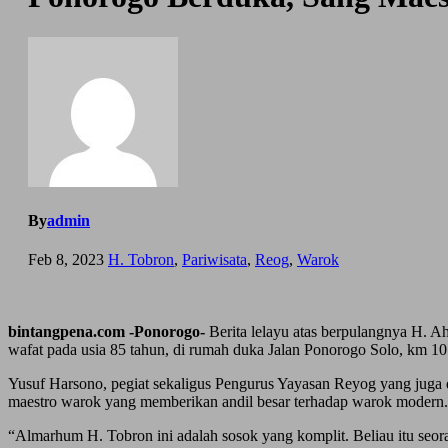
By
admin
Feb 8, 2023
H. Tobron
,
Pariwisata
,
Reog
,
Warok
bintangpena.com -Ponorogo-
Berita lelayu atas berpulangnya H. 
wafat pada usia 85 tahun, di rumah duka Jalan Ponorogo Solo, km
Yusuf Harsono, pegiat sekaligus Pengurus Yayasan Reyog yang juga
maestro warok yang memberikan andil besar terhadap warok modern.
“Almarhum H. Tobron ini adalah sosok yang komplit. Beliau itu seoran