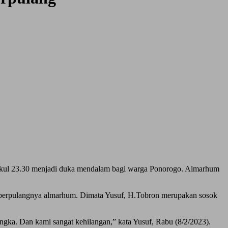
pukul 23.30 menjadi duka mendalam bagi warga Ponorogo. Almarhum
s berpulangnya almarhum. Dimata Yusuf, H.Tobron merupakan sosok
langka. Dan kami sangat kehilangan,” kata Yusuf, Rabu (8/2/2023).