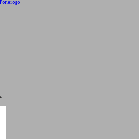
 Ponorogo
*