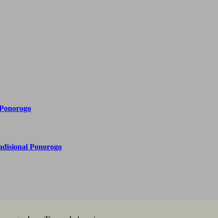
 Ponorogo
adisional Ponorogo