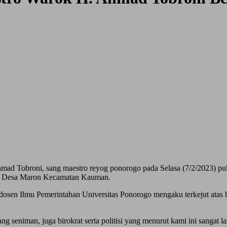
Ahmad Tobroni, sang maestro reyog ponorogo pada Selasa (7/2/2023) 
 10 Desa Maron Kecamatan Kauman.
 dosen Ilmu Pemerintahan Universitas Ponorogo mengaku terkejut ata
g seniman, juga birokrat serta politisi yang menurut kami ini sangat 