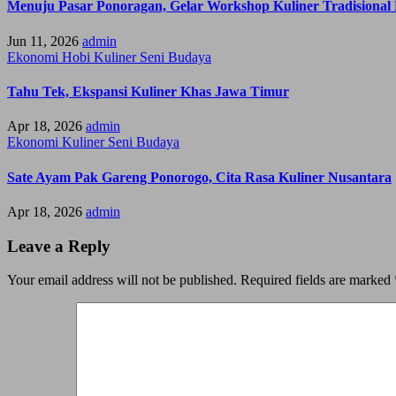
Menuju Pasar Ponoragan, Gelar Workshop Kuliner Tradisional
Jun 11, 2026
admin
Ekonomi
Hobi
Kuliner
Seni Budaya
Tahu Tek, Ekspansi Kuliner Khas Jawa Timur
Apr 18, 2026
admin
Ekonomi
Kuliner
Seni Budaya
Sate Ayam Pak Gareng Ponorogo, Cita Rasa Kuliner Nusantara
Apr 18, 2026
admin
Leave a Reply
Your email address will not be published.
Required fields are marked