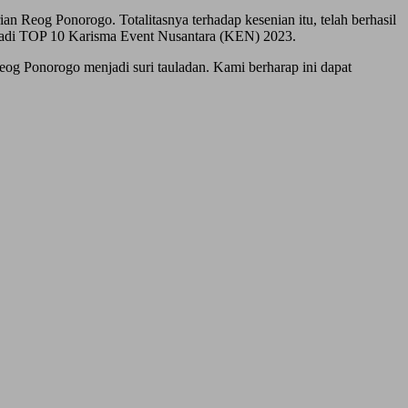
 Reog Ponorogo. Totalitasnya terhadap kesenian itu, telah berhasil
jadi TOP 10 Karisma Event Nusantara (KEN) 2023.
eog Ponorogo menjadi suri tauladan. Kami berharap ini dapat