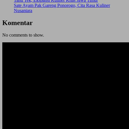
Tahu Tek, Ekspansi Kuliner Khas Jawa Timur
Sate Ayam Pak Gareng Ponorogo, Cita Rasa Kuliner
Nusantara
Komentar
No comments to show.