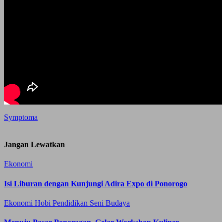
Symptoma
Jangan Lewatkan
Ekonomi
Isi Liburan dengan Kunjungi Adira Expo di Ponorogo
Ekonomi
Hobi
Pendidikan
Seni Budaya