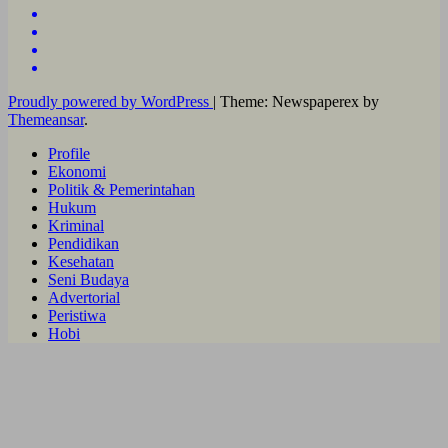
Proudly powered by WordPress
|
Theme: Newspaperex by
Themeansar
.
Profile
Ekonomi
Politik & Pemerintahan
Hukum
Kriminal
Pendidikan
Kesehatan
Seni Budaya
Advertorial
Peristiwa
Hobi