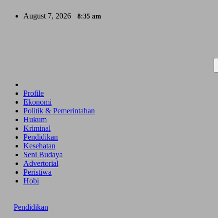
Skip
August 7, 2026
8:35 am
to
content
Profile
Ekonomi
Politik & Pemerintahan
Hukum
Kriminal
Pendidikan
Kesehatan
Seni Budaya
Advertorial
Peristiwa
Hobi
Pendidikan