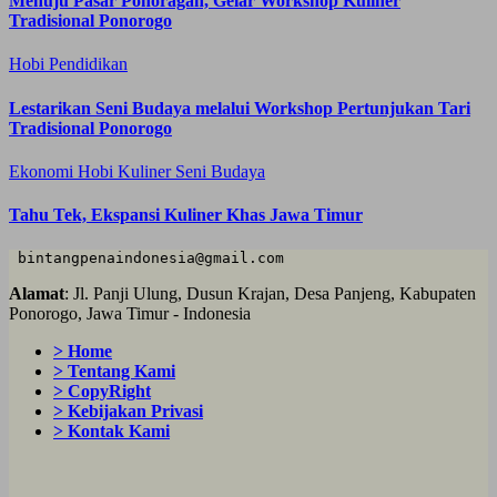
Menuju Pasar Ponoragan, Gelar Workshop Kuliner
Tradisional Ponorogo
Hobi
Pendidikan
Lestarikan Seni Budaya melalui Workshop Pertunjukan Tari
Tradisional Ponorogo
Ekonomi
Hobi
Kuliner
Seni Budaya
Tahu Tek, Ekspansi Kuliner Khas Jawa Timur
 bintangpenaindonesia@gmail.com
Alamat
: Jl. Panji Ulung, Dusun Krajan, Desa Panjeng, Kabupaten
Ponorogo, Jawa Timur - Indonesia
> Home
> Tentang Kami
> CopyRight
> Kebijakan Privasi
> Kontak Kami