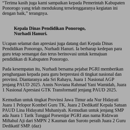
“Terima kasih juga kami sampaikan kepada Pemerintah Kabupaten
Ponorogo yang telah mendukung terselenggaranya kegiatan ini
dengan baik,” terangnya.
Kepala Dinas Pendidikan Ponorogo,
Nurhadi Hanuri.
Ucapan selamat dan apresiasi juga datang dari Kepala Dinas
Pendidikan Ponorogo, Nurhadi Hanuri. Ia berharap kedepan para
guru tetap semangat dan terus berinovasi untuk kemajuan
pendidikan di Kabupaten Ponorogo.
Pada kesempatan itu, Nurhadi bersama pejabat PGRI memberikan
penghargaan kepada para guru berprestasi di tingkat nasional dan
provinsi. Diantaranya ada Sri Rahayu, Juara 1 Nasional AGP
jenjang PAUD 2025. Annis Noviana Rahmad Yani Wamidah, Juara
1 Nasional Apresiasi GTK Transformatif jenjang PAUD 2025.
Kemudian untuk tingkat Provinsi Jawa Timur ada Nur Hidayati
Juara 1 Pelopor Kombel Guru TK, Juara 2 Dedikatif Kepala Satuan
PAUD Lina Hidayatul Muhaniyah. Kemudian untuk jenjang SMP
ada Juara 1 Tarik Tunggal Porsenijar PGRI atas nama Ridzwan
Miftahul Aji dari SMPN 2 Kauman dan Suroto peraih Juara 2 Guru
Dedikatif SMP. (daz)