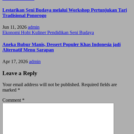
Lestarikan Seni Budaya melalui Workshop Pertunjukan Tari
Tradisional Ponorogo
Jun 11, 2026
admin
Ekonomi
Hobi
Kuliner
Pendidikan
Seni Budaya
Aneka Bubur Manis, Dessert Populer Khas Indonesia jadi
Alternatif Menu Sarapan
Apr 17, 2026
admin
Leave a Reply
Your email address will not be published.
Required fields are
marked
*
Comment
*