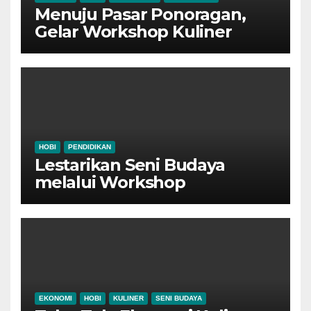
Menuju Pasar Ponoragan,
Gelar Workshop Kuliner
Tradisional Ponorogo
HOBI
PENDIDIKAN
Lestarikan Seni Budaya
melalui Workshop
Pertunjukan Tari Tradisional
Ponorogo
EKONOMI
HOBI
KULINER
SENI BUDAYA