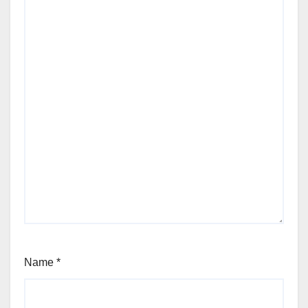
Name
*