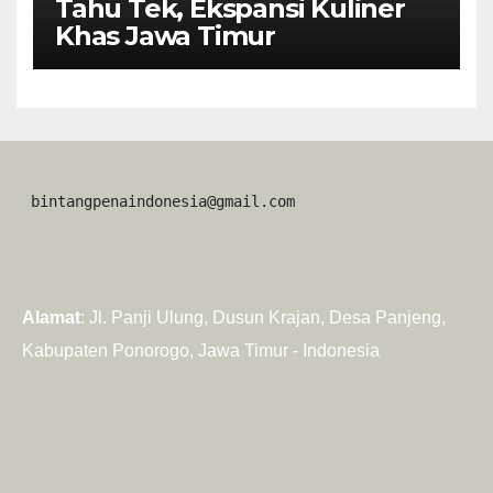
Tahu Tek, Ekspansi Kuliner
Khas Jawa Timur
 bintangpenaindonesia@gmail.com
Alamat
: Jl. Panji Ulung, Dusun Krajan, Desa Panjeng,
Kabupaten Ponorogo, Jawa Timur - Indonesia