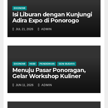
EKONOMI
Isi Liburan dengan Kunjungi
Adira Expo di Ponorogo
JUL 21, 2026
ADMIN
EKONOMI
HOBI
PENDIDIKAN
SENI BUDAYA
Menuju Pasar Ponoragan,
Gelar Workshop Kuliner
Tradisional Ponorogo
JUN 11, 2026
ADMIN