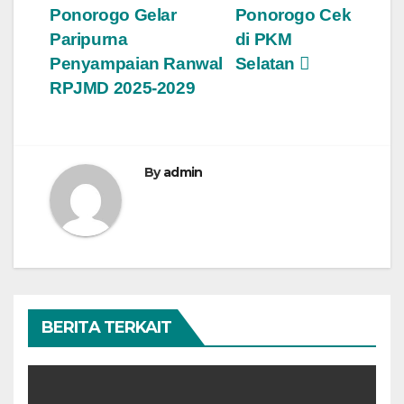
Ponorogo Gelar
Ponorogo Cek
Paripurna
di PKM
Penyampaian Ranwal
Selatan
RPJMD 2025-2029
By
admin
BERITA TERKAIT