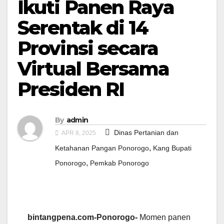
Ikuti Panen Raya
Serentak di 14
Provinsi secara
Virtual Bersama
Presiden RI
By
admin
Dinas Pertanian dan
APR 8, 2025
,
Ketahanan Pangan Ponorogo
Kang Bupati
,
Ponorogo
Pemkab Ponorogo
bintangpena.com-Ponorogo-
Momen panen