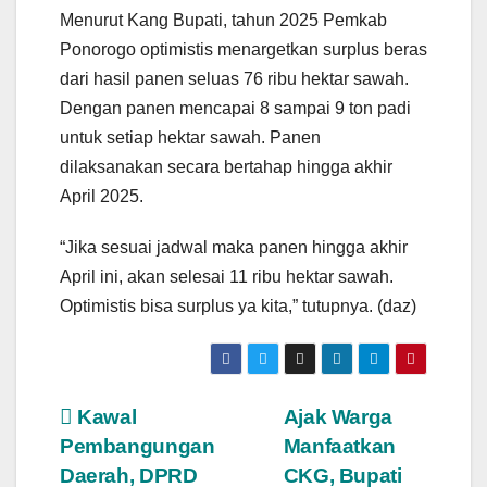
Menurut Kang Bupati, tahun 2025 Pemkab
Ponorogo optimistis menargetkan surplus beras
dari hasil panen seluas 76 ribu hektar sawah.
Dengan panen mencapai 8 sampai 9 ton padi
untuk setiap hektar sawah. Panen
dilaksanakan secara bertahap hingga akhir
April 2025.
“Jika sesuai jadwal maka panen hingga akhir
April ini, akan selesai 11 ribu hektar sawah.
Optimistis bisa surplus ya kita,” tutupnya. (daz)
Post
Kawal
Ajak Warga
Pembangungan
Manfaatkan
navigation
Daerah, DPRD
CKG, Bupati