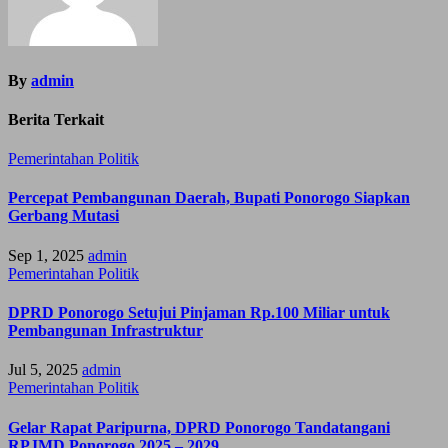
By
admin
Berita Terkait
Pemerintahan
Politik
Percepat Pembangunan Daerah, Bupati Ponorogo Siapkan
Gerbang Mutasi
Sep 1, 2025
admin
Pemerintahan
Politik
DPRD Ponorogo Setujui Pinjaman Rp.100 Miliar untuk
Pembangunan Infrastruktur
Jul 5, 2025
admin
Pemerintahan
Politik
Gelar Rapat Paripurna, DPRD Ponorogo Tandatangani
RPJMD Ponorogo 2025 – 2029