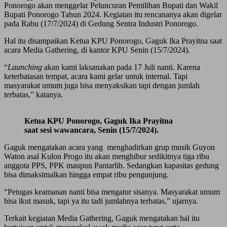
Ponorogo akan menggelar Peluncuran Pemilihan Bupati dan Wakil
Bupati Ponorogo Tahun 2024. Kegiatan itu rencananya akan digelar
pada Rabu (17/7/2024) di Gedung Sentra Industri Ponorogo.
Hal itu disampaikan Ketua KPU Ponorogo, Gaguk Ika Prayitna saat
acara Media Gathering, di kantor KPU Senin (15/7/2024).
“
Launching
akan kami laksanakan pada 17 Juli nanti. Karena
keterbatasan tempat, acara kami gelar untuk internal. Tapi
masyarakat umum juga bisa menyaksikan tapi dengan jumlah
terbatas,” katanya.
Ketua KPU Ponorogo, Gaguk Ika Prayitna
saat sesi wawancara, Senin (15/7/2024).
Gaguk mengatakan acara yang menghadirkan grup musik Guyon
Waton asal Kulon Progo itu akan menghibur sedikitnya tiga ribu
anggota PPS, PPK maupun Pantarlih. Sedangkan kapasitas gedung
bisa dimaksimalkan hingga empat ribu pengunjung.
“Petugas keamanan nanti bisa mengatur sisanya. Masyarakat umum
bisa ikut masuk, tapi ya itu tadi jumlahnya terbatas,” ujarnya.
Terkait kegiatan Media Gathering, Gaguk mengatakan hal itu