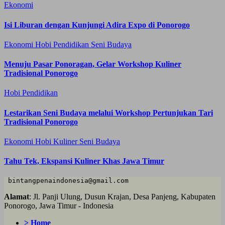
Ekonomi
Isi Liburan dengan Kunjungi Adira Expo di Ponorogo
Ekonomi
Hobi
Pendidikan
Seni Budaya
Menuju Pasar Ponoragan, Gelar Workshop Kuliner
Tradisional Ponorogo
Hobi
Pendidikan
Lestarikan Seni Budaya melalui Workshop Pertunjukan Tari
Tradisional Ponorogo
Ekonomi
Hobi
Kuliner
Seni Budaya
Tahu Tek, Ekspansi Kuliner Khas Jawa Timur
 bintangpenaindonesia@gmail.com
Alamat
: Jl. Panji Ulung, Dusun Krajan, Desa Panjeng, Kabupaten
Ponorogo, Jawa Timur - Indonesia
> Home