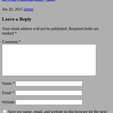
Jun 20, 2025
admin
Leave a Reply
Your email address will not be published.
Required fields are
marked
*
Comment
*
Name
*
Email
*
Website
Save my name, email, and website in this browser for the next