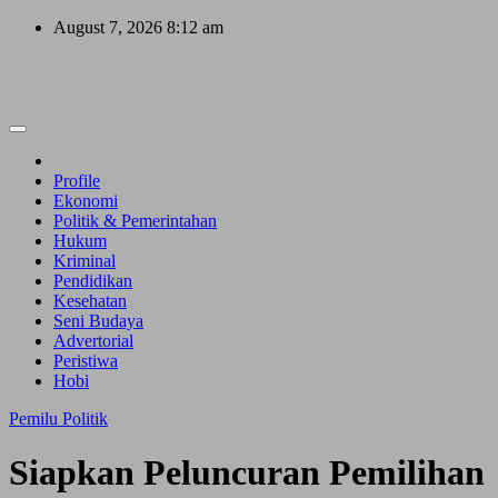
Skip
August 7, 2026
8:12 am
to
content
Profile
Ekonomi
Politik & Pemerintahan
Hukum
Kriminal
Pendidikan
Kesehatan
Seni Budaya
Advertorial
Peristiwa
Hobi
Pemilu
Politik
Siapkan Peluncuran Pemilihan