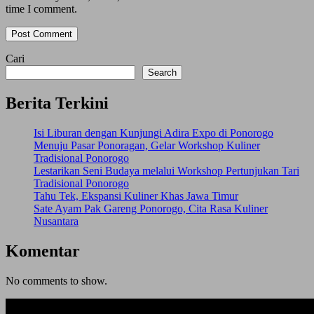
time I comment.
Cari
Search
Berita Terkini
Isi Liburan dengan Kunjungi Adira Expo di Ponorogo
Menuju Pasar Ponoragan, Gelar Workshop Kuliner
Tradisional Ponorogo
Lestarikan Seni Budaya melalui Workshop Pertunjukan Tari
Tradisional Ponorogo
Tahu Tek, Ekspansi Kuliner Khas Jawa Timur
Sate Ayam Pak Gareng Ponorogo, Cita Rasa Kuliner
Nusantara
Komentar
No comments to show.