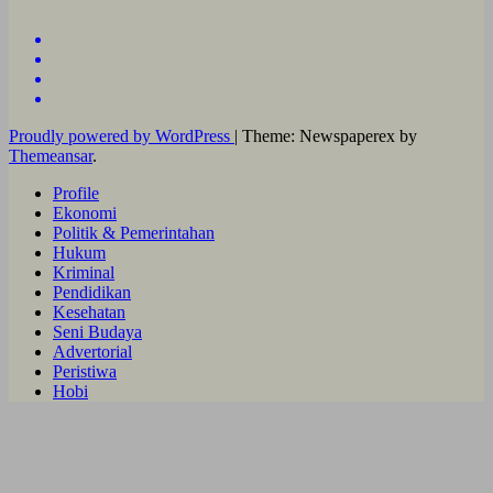
Proudly powered by WordPress
|
Theme: Newspaperex by
Themeansar
.
Profile
Ekonomi
Politik & Pemerintahan
Hukum
Kriminal
Pendidikan
Kesehatan
Seni Budaya
Advertorial
Peristiwa
Hobi