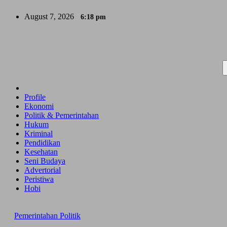
Skip
August 7, 2026
6:18 pm
to
content
Profile
Ekonomi
Politik & Pemerintahan
Hukum
Kriminal
Pendidikan
Kesehatan
Seni Budaya
Advertorial
Peristiwa
Hobi
Pemerintahan
Politik