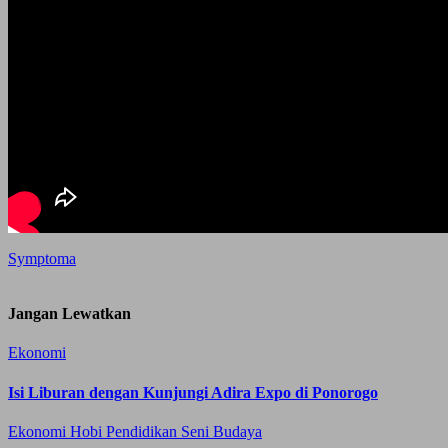
Symptoma
Jangan Lewatkan
Ekonomi
Isi Liburan dengan Kunjungi Adira Expo di Ponorogo
Ekonomi
Hobi
Pendidikan
Seni Budaya