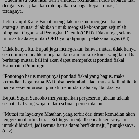
dengan saya, jika akan ditempatkan sebagai kepala dinas,”
terangnya.
Lebih lanjut Kang Bupati mengatakan selain mengisi jabatan
strategis, mutasi dilakukan untuk mengisi kekosongan sejumlah
pimpinan Organisasi Perangkat Daerah (OPD). Diakuinya, selama
ini masih ada sejumlah OPD yang dipimpin pelaksana tugas (Plt).
Tidak hanya itu, Bupati juga menegaskan bahwa mutasi tidak hanya
sekedar memindahkan pejabat dari satu kursi ke kursi yang lain. Dia
berharap mutasi kali ini akan dapat memperkuat pondasi fiskal
Kabupaten Ponorogo.
“Ponorogo harus mempunyai pondasi fiskal yang bagus, maka
kemudian bagaimana PAD bisa bertumbuh. Jadi mutasi kali ini tidak
hanya sekedar urusan pindah memindah jabatan,” tandasnya.
Bupati Sugiri Sancoko menyampaikan pergeseran jabatan adalah
sesuatu hal yang wajar dalam sebuah pemerintahan.
“Mutasi itu layaknya Matahari yang terbit dari timur kemudian akan
tenggelam di ufuk barat. Sehingga menjadi sebuah keniscayaan
untuk dihindari, jadi semua harus dapat berfikir maju,” pungkasnya.
(daz)