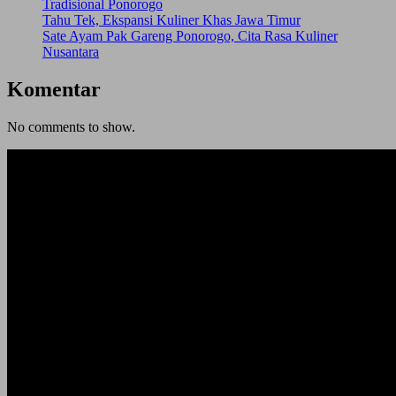
Tradisional Ponorogo
Tahu Tek, Ekspansi Kuliner Khas Jawa Timur
Sate Ayam Pak Gareng Ponorogo, Cita Rasa Kuliner
Nusantara
Komentar
No comments to show.