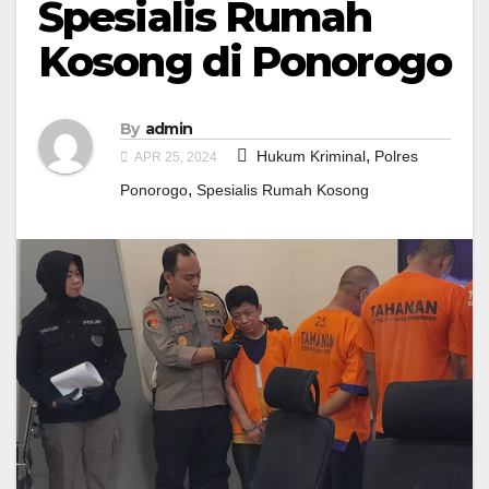
Spesialis Rumah
Kosong di Ponorogo
By
admin
,
Hukum Kriminal
Polres
APR 25, 2024
,
Ponorogo
Spesialis Rumah Kosong