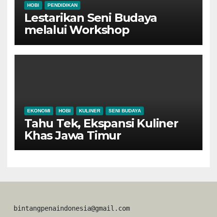
HOBI
PENDIDIKAN
Lestarikan Seni Budaya
melalui Workshop
Pertunjukan Tari Tradisional
Ponorogo
EKONOMI
HOBI
KULINER
SENI BUDAYA
Tahu Tek, Ekspansi Kuliner
Khas Jawa Timur
 bintangpenaindonesia@gmail.com