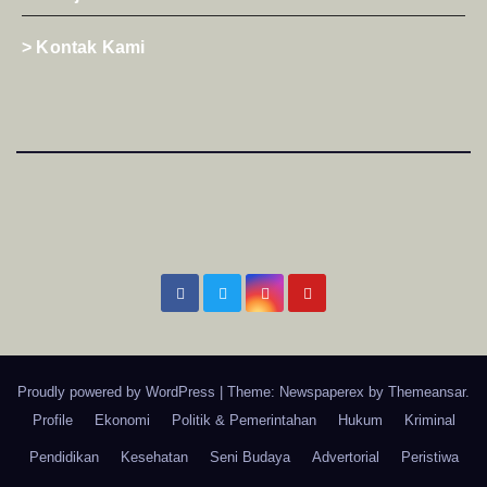
> Kontak Kami
Proudly powered by WordPress
|
Theme: Newspaperex by
Themeansar
.
Profile
Ekonomi
Politik & Pemerintahan
Hukum
Kriminal
Pendidikan
Kesehatan
Seni Budaya
Advertorial
Peristiwa