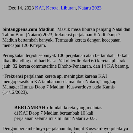
Dec 14, 2023
KAI
,
Kereta
,
Liburan
,
Nataru 2023
bintangpena.com-Madiun-
Masuk masa liburan panjang Natal dan
Tahun Baru (Nataru) 2023, frekuensi perjalanan KA di Daop 7
Madiun bertambah banyak. Termasuk kereta dengan kecepatan
mencapai 120 Km/jam.
Peringkatan terjadi sebanyak 106 perjalanan atau bertambah 10 kali
jika dibanding dari hari biasa. Yakni terdiri dari 60 kereta api jarak
jauh, 32 kereta commuterline Dhoho-Penataran, dan 14 KA barang.
“Frekuensi perjalanan kereta api meningkat karena KAI
mengoperasikan KA tambahan selama libur Nataru,” ungkap
Manager Humas Daop 7 Madiun, Kuswardoyo pada Kamis
(14/12/2023).
BERTAMBAH :
Jumlah kereta yang melintas
di KAI Daop 7 Madiun bertambah 10 kali
perjalanan selama musim libur Nataru 2023.
Dengan bertambahnya perjalanan itu, lanjut Kuswardoyo pihaknya