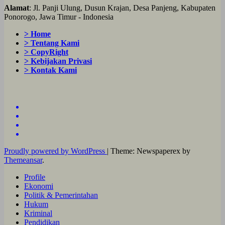
Alamat
: Jl. Panji Ulung, Dusun Krajan, Desa Panjeng, Kabupaten
Ponorogo, Jawa Timur - Indonesia
> Home
> Tentang Kami
> CopyRight
> Kebijakan Privasi
> Kontak Kami
Proudly powered by WordPress
|
Theme: Newspaperex by
Themeansar
.
Profile
Ekonomi
Politik & Pemerintahan
Hukum
Kriminal
Pendidikan