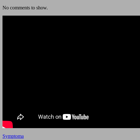
No comments to show.
Symptoma