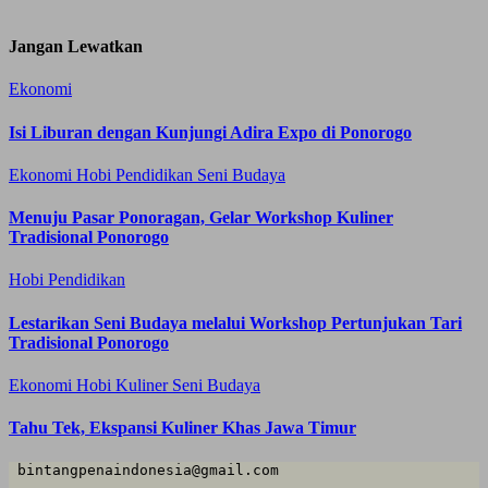
Jangan Lewatkan
Ekonomi
Isi Liburan dengan Kunjungi Adira Expo di Ponorogo
Ekonomi
Hobi
Pendidikan
Seni Budaya
Menuju Pasar Ponoragan, Gelar Workshop Kuliner
Tradisional Ponorogo
Hobi
Pendidikan
Lestarikan Seni Budaya melalui Workshop Pertunjukan Tari
Tradisional Ponorogo
Ekonomi
Hobi
Kuliner
Seni Budaya
Tahu Tek, Ekspansi Kuliner Khas Jawa Timur
 bintangpenaindonesia@gmail.com