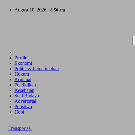
Skip
August 10, 2026
8:50 am
to
content
Profile
Ekonomi
Politik & Pemerintahan
Hukum
Kriminal
Pendidikan
Kesehatan
Seni Budaya
Advertorial
Peristiwa
Hobi
Transportasi