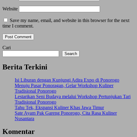
Website
Save my name, email, and website in this browser for the next
time I comment.
Cari
Search
Berita Terkini
Isi Liburan dengan Kunjungi Adira Expo di Ponorogo
Menuju Pasar Ponoragan, Gelar Workshop Kuliner
Tradisional Ponorogo
Lestarikan Seni Budaya melalui Workshop Pertunjukan Tari
Tradisional Ponorogo
Tahu Tek, Ekspansi Kuliner Khas Jawa Timur
Sate Ayam Pak Gareng Ponorogo, Cita Rasa Kuliner
Nusantara
Komentar