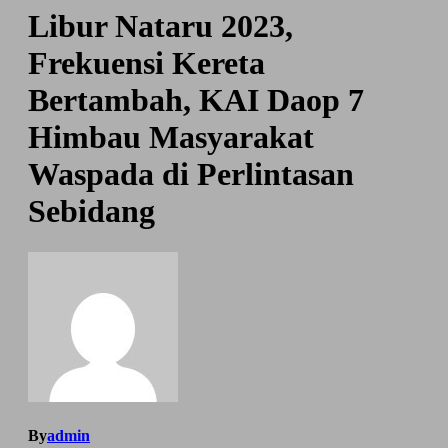
Libur Nataru 2023,
Frekuensi Kereta
Bertambah, KAI Daop 7
Himbau Masyarakat
Waspada di Perlintasan
Sebidang
By
admin