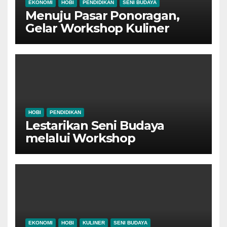
EKONOMI
HOBI
PENDIDIKAN
SENI BUDAYA
Menuju Pasar Ponoragan,
Gelar Workshop Kuliner
Tradisional Ponorogo
HOBI
PENDIDIKAN
Lestarikan Seni Budaya
melalui Workshop
Pertunjukan Tari Tradisional
Ponorogo
EKONOMI
HOBI
KULINER
SENI BUDAYA