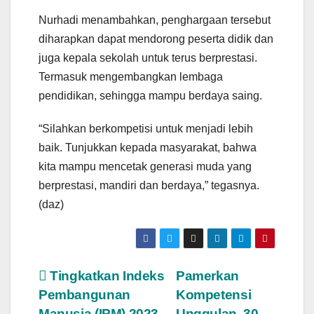
Nurhadi menambahkan, penghargaan tersebut
diharapkan dapat mendorong peserta didik dan
juga kepala sekolah untuk terus berprestasi.
Termasuk mengembangkan lembaga
pendidikan, sehingga mampu berdaya saing.
“Silahkan berkompetisi untuk menjadi lebih
baik. Tunjukkan kepada masyarakat, bahwa
kita mampu mencetak generasi muda yang
berprestasi, mandiri dan berdaya,” tegasnya.
(daz)
Post
Tingkatkan Indeks
Pamerkan
Pembangunan
Kompetensi
navigation
Manusia (IPM) 2023,
Unggulan, 30