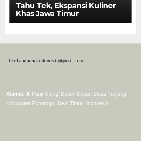
Tahu Tek, Ekspansi Kuliner
Khas Jawa Timur
 bintangpenaindonesia@gmail.com
Alamat
: Jl. Panji Ulung, Dusun Krajan, Desa Panjeng,
Kabupaten Ponorogo, Jawa Timur - Indonesia