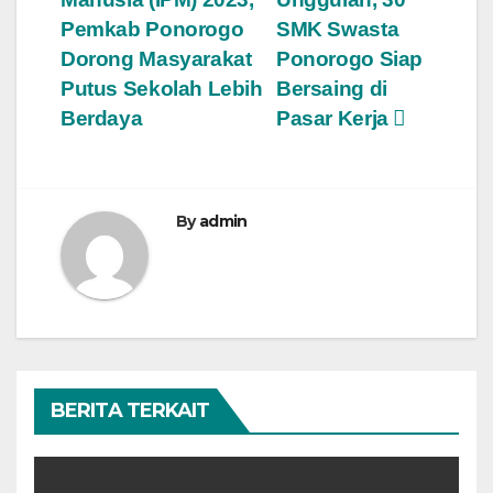
Pemkab Ponorogo
SMK Swasta
Dorong Masyarakat
Ponorogo Siap
Putus Sekolah Lebih
Bersaing di
Berdaya
Pasar Kerja
By
admin
BERITA TERKAIT