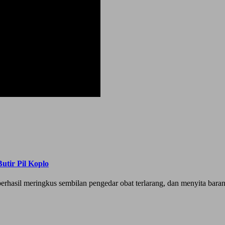
utir Pil Koplo
rhasil meringkus sembilan pengedar obat terlarang, dan menyita bara