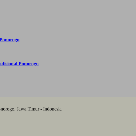
 Ponorogo
adisional Ponorogo
onorogo, Jawa Timur - Indonesia