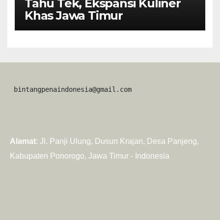
Tahu Tek, Ekspansi Kuliner
Khas Jawa Timur
 bintangpenaindonesia@gmail.com
Alamat
: Jl. Panji Ulung, Dusun Krajan, Desa Panjeng,
Kabupaten Ponorogo, Jawa Timur - Indonesia