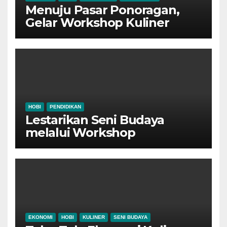
Menuju Pasar Ponoragan,
Gelar Workshop Kuliner
Tradisional Ponorogo
HOBI
PENDIDIKAN
Lestarikan Seni Budaya
melalui Workshop
Pertunjukan Tari Tradisional
Ponorogo
EKONOMI
HOBI
KULINER
SENI BUDAYA