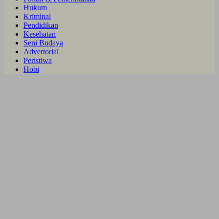
Hukum
Kriminal
Pendidikan
Kesehatan
Seni Budaya
Advertorial
Peristiwa
Hobi