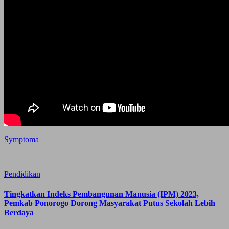
Symptoma
Pendidikan
Tingkatkan Indeks Pembangunan Manusia (IPM) 2023,
Pemkab Ponorogo Dorong Masyarakat Putus Sekolah Lebih
Berdaya