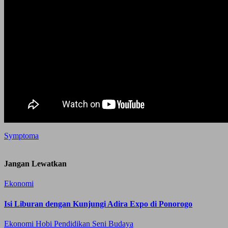
Symptoma
Jangan Lewatkan
Ekonomi
Isi Liburan dengan Kunjungi Adira Expo di Ponorogo
Ekonomi
Hobi
Pendidikan
Seni Budaya