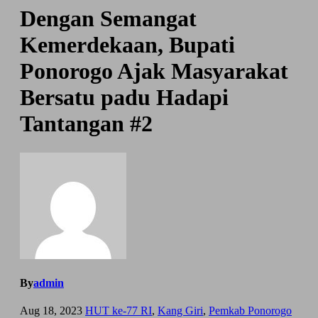
Dengan Semangat
Kemerdekaan, Bupati
Ponorogo Ajak Masyarakat
Bersatu padu Hadapi
Tantangan #2
By
admin
Aug 18, 2023
HUT ke-77 RI
,
Kang Giri
,
Pemkab Ponorogo