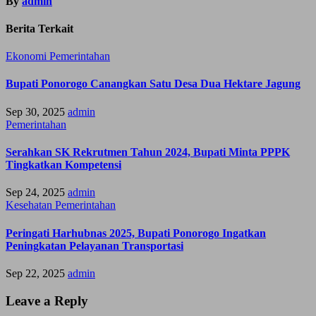
By
admin
Berita Terkait
Ekonomi
Pemerintahan
Bupati Ponorogo Canangkan Satu Desa Dua Hektare Jagung
Sep 30, 2025
admin
Pemerintahan
Serahkan SK Rekrutmen Tahun 2024, Bupati Minta PPPK
Tingkatkan Kompetensi
Sep 24, 2025
admin
Kesehatan
Pemerintahan
Peringati Harhubnas 2025, Bupati Ponorogo Ingatkan
Peningkatan Pelayanan Transportasi
Sep 22, 2025
admin
Leave a Reply