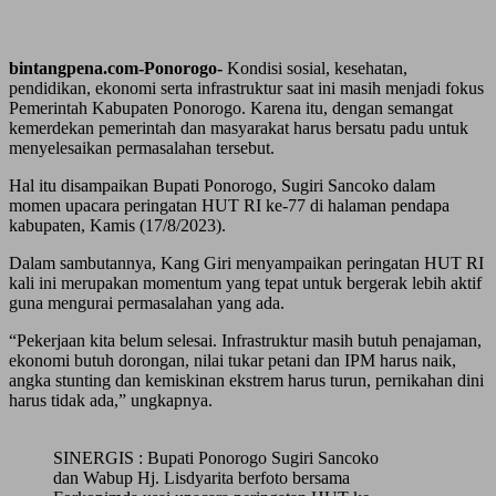
bintangpena.com-Ponorogo-
Kondisi sosial, kesehatan,
pendidikan, ekonomi serta infrastruktur saat ini masih menjadi fokus
Pemerintah Kabupaten Ponorogo. Karena itu, dengan semangat
kemerdekan pemerintah dan masyarakat harus bersatu padu untuk
menyelesaikan permasalahan tersebut.
Hal itu disampaikan Bupati Ponorogo, Sugiri Sancoko dalam
momen upacara peringatan HUT RI ke-77 di halaman pendapa
kabupaten, Kamis (17/8/2023).
Dalam sambutannya, Kang Giri menyampaikan peringatan HUT RI
kali ini merupakan momentum yang tepat untuk bergerak lebih aktif
guna mengurai permasalahan yang ada.
“Pekerjaan kita belum selesai. Infrastruktur masih butuh penajaman,
ekonomi butuh dorongan, nilai tukar petani dan IPM harus naik,
angka stunting dan kemiskinan ekstrem harus turun, pernikahan dini
harus tidak ada,” ungkapnya.
SINERGIS : Bupati Ponorogo Sugiri Sancoko
dan Wabup Hj. Lisdyarita berfoto bersama