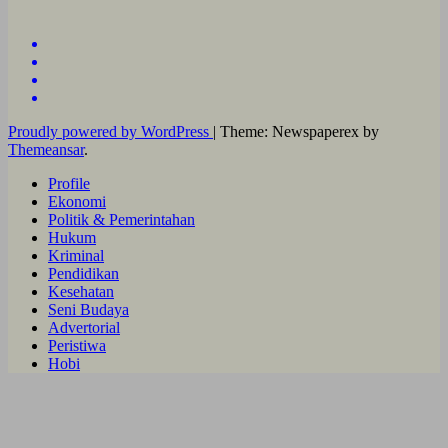
Proudly powered by WordPress
|
Theme: Newspaperex by
Themeansar
.
Profile
Ekonomi
Politik & Pemerintahan
Hukum
Kriminal
Pendidikan
Kesehatan
Seni Budaya
Advertorial
Peristiwa
Hobi