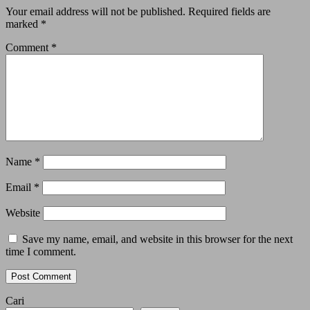
Your email address will not be published.
Required fields are
marked
*
Comment
*
Name
*
Email
*
Website
Save my name, email, and website in this browser for the next
time I comment.
Cari