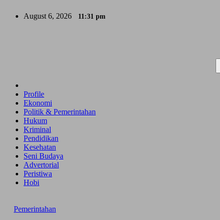
Skip
August 6, 2026
11:31 pm
to
content
Profile
Ekonomi
Politik & Pemerintahan
Hukum
Kriminal
Pendidikan
Kesehatan
Seni Budaya
Advertorial
Peristiwa
Hobi
Pemerintahan