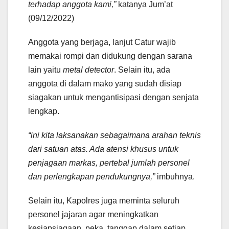
terhadap anggota kami,”
katanya Jum’at
(09/12/2022)
Anggota yang berjaga, lanjut Catur wajib
memakai rompi dan didukung dengan sarana
lain yaitu
metal detector
. Selain itu, ada
anggota di dalam mako yang sudah disiap
siagakan untuk mengantisipasi dengan senjata
lengkap.
“ini kita laksanakan sebagaimana arahan teknis
dari satuan atas. Ada atensi khusus untuk
penjagaan markas, pertebal jumlah personel
dan perlengkapan pendukungnya,”
imbuhnya.
Selain itu, Kapolres juga meminta seluruh
personel jajaran agar meningkatkan
kesiapsiagaan, peka, tanggap dalam setiap