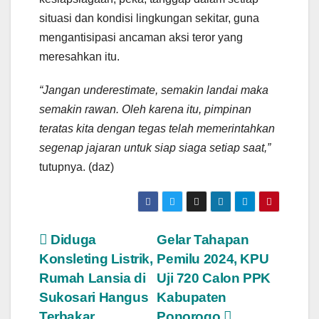
situasi dan kondisi lingkungan sekitar, guna
mengantisipasi ancaman aksi teror yang
meresahkan itu.
“Jangan underestimate, semakin landai maka
semakin rawan. Oleh karena itu, pimpinan
teratas kita dengan tegas telah memerintahkan
segenap jajaran untuk siap siaga setiap saat,”
tutupnya. (daz)
Post
Diduga
Gelar Tahapan
Konsleting Listrik,
Pemilu 2024, KPU
navigation
Rumah Lansia di
Uji 720 Calon PPK
Sukosari Hangus
Kabupaten
Terbakar
Ponorogo