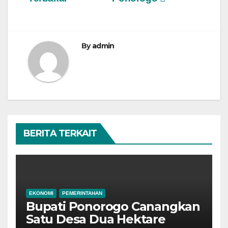
By
admin
BERITA TERKAIT
EKONOMI
PEMERINTAHAN
Bupati Ponorogo Canangkan
Satu Desa Dua Hektare