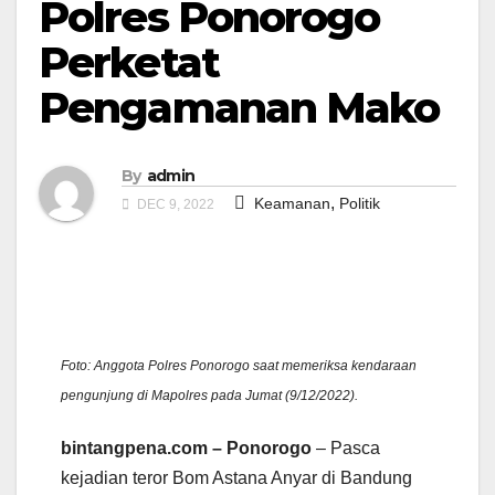
Polres Ponorogo
Perketat
Pengamanan Mako
By
admin
,
Keamanan
Politik
DEC 9, 2022
Foto: Anggota Polres Ponorogo saat memeriksa kendaraan
pengunjung di Mapolres pada Jumat (9/12/2022).
bintangpena.com – Ponorogo
– Pasca
kejadian teror Bom Astana Anyar di Bandung