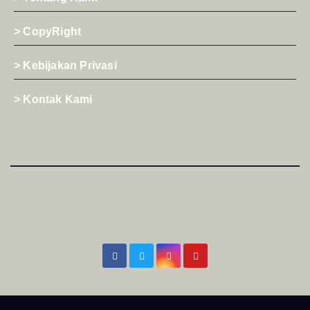
> CopyRight
> Kebijakan Privasi
> Kontak Kami