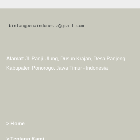
 bintangpenaindonesia@gmail.com
Alamat
: Jl. Panji Ulung, Dusun Krajan, Desa Panjeng,
Kabupaten Ponorogo, Jawa Timur - Indonesia
> Home
> Tentang Kami