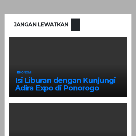
JANGAN LEWATKAN
EKONOMI
Isi Liburan dengan Kunjungi
Adira Expo di Ponorogo