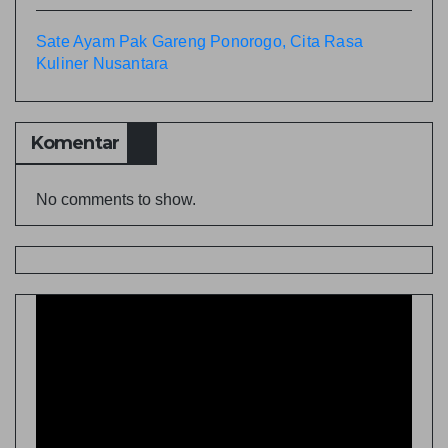
Sate Ayam Pak Gareng Ponorogo, Cita Rasa
Kuliner Nusantara
Komentar
No comments to show.