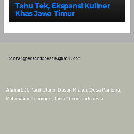
Tahu Tek, Ekspansi Kuliner
Khas Jawa Timur
 bintangpenaindonesia@gmail.com
Alamat
: Jl. Panji Ulung, Dusun Krajan, Desa Panjeng,
Kabupaten Ponorogo, Jawa Timur - Indonesia