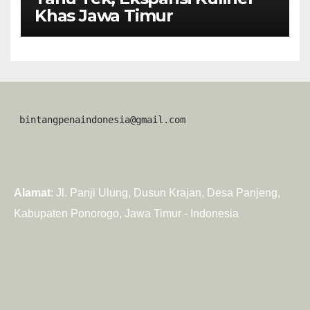
Khas Jawa Timur
 bintangpenaindonesia@gmail.com
Alamat
: Jl. Panji Ulung, Dusun Krajan, Desa Panjeng,
Kabupaten Ponorogo, Jawa Timur - Indonesia