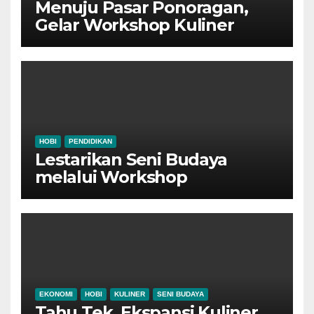
Menuju Pasar Ponoragan,
Gelar Workshop Kuliner
Tradisional Ponorogo
HOBI
PENDIDIKAN
Lestarikan Seni Budaya
melalui Workshop
Pertunjukan Tari Tradisional
Ponorogo
EKONOMI
HOBI
KULINER
SENI BUDAYA
Tahu Tek, Ekspansi Kuliner