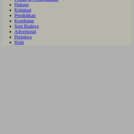
Hukum
Kriminal
Pendidikan
Kesehatan
Seni Budaya
Advertorial
Peristiwa
Hobi