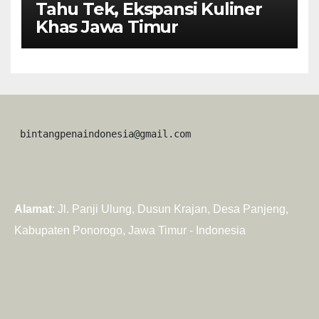
Tahu Tek, Ekspansi Kuliner
Khas Jawa Timur
 bintangpenaindonesia@gmail.com
Alamat
: Jl. Panji Ulung, Dusun Krajan, Desa Panjeng,
Kabupaten Ponorogo, Jawa Timur - Indonesia