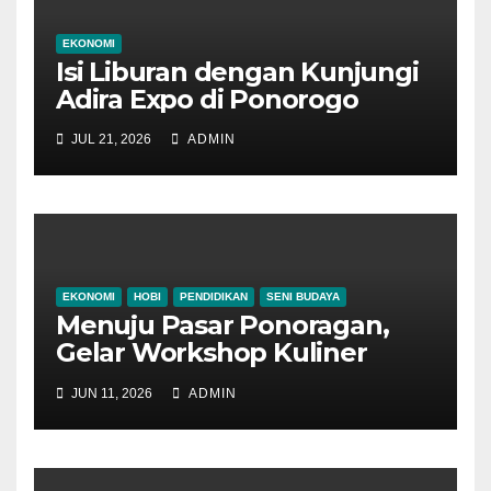
EKONOMI
Isi Liburan dengan Kunjungi
Adira Expo di Ponorogo
JUL 21, 2026
ADMIN
EKONOMI
HOBI
PENDIDIKAN
SENI BUDAYA
Menuju Pasar Ponoragan,
Gelar Workshop Kuliner
Tradisional Ponorogo
JUN 11, 2026
ADMIN