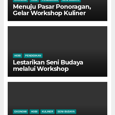
Menuju Pasar Ponoragan,
Gelar Workshop Kuliner
Tradisional Ponorogo
HOBI
PENDIDIKAN
Lestarikan Seni Budaya
melalui Workshop
Pertunjukan Tari Tradisional
Ponorogo
EKONOMI
HOBI
KULINER
SENI BUDAYA