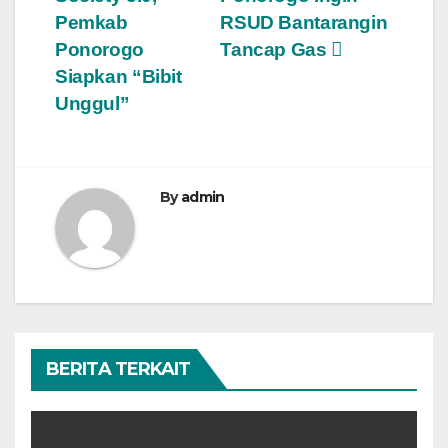
Pemkab
RSUD Bantarangin
Ponorogo
Tancap Gas
Siapkan “Bibit
Unggul”
By
admin
BERITA TERKAIT