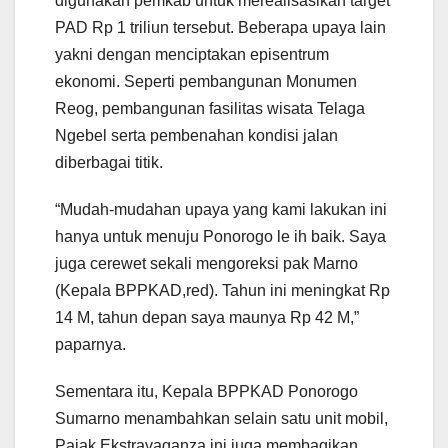
digunakan pemkab untuk merealisasikan target
PAD Rp 1 triliun tersebut. Beberapa upaya lain
yakni dengan menciptakan episentrum
ekonomi. Seperti pembangunan Monumen
Reog, pembangunan fasilitas wisata Telaga
Ngebel serta pembenahan kondisi jalan
diberbagai titik.
“Mudah-mudahan upaya yang kami lakukan ini
hanya untuk menuju Ponorogo le ih baik. Saya
juga cerewet sekali mengoreksi pak Marno
(Kepala BPPKAD,red). Tahun ini meningkat Rp
14 M, tahun depan saya maunya Rp 42 M,”
paparnya.
Sementara itu, Kepala BPPKAD Ponorogo
Sumarno menambahkan selain satu unit mobil,
Pajak Ekstravaganza ini juga membagikan