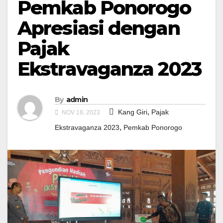
Pemkab Ponorogo
Apresiasi dengan
Pajak
Ekstravaganza 2023
By
admin
,
Kang Giri
Pajak
NOV 18, 2023
,
Ekstravaganza 2023
Pemkab Ponorogo