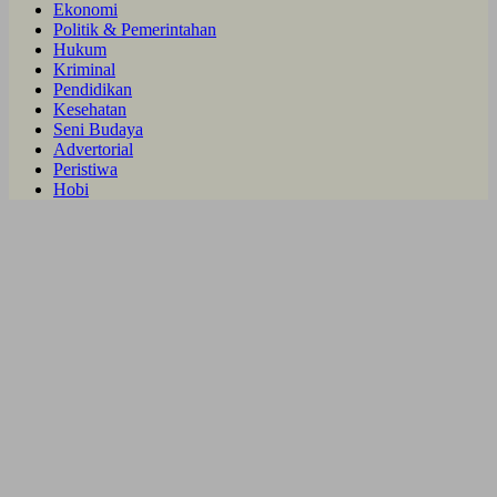
Ekonomi
Politik & Pemerintahan
Hukum
Kriminal
Pendidikan
Kesehatan
Seni Budaya
Advertorial
Peristiwa
Hobi