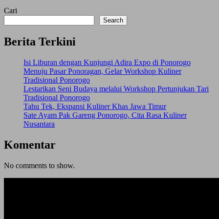
Cari
Search
Berita Terkini
Isi Liburan dengan Kunjungi Adira Expo di Ponorogo
Menuju Pasar Ponoragan, Gelar Workshop Kuliner
Tradisional Ponorogo
Lestarikan Seni Budaya melalui Workshop Pertunjukan Tari
Tradisional Ponorogo
Tahu Tek, Ekspansi Kuliner Khas Jawa Timur
Sate Ayam Pak Gareng Ponorogo, Cita Rasa Kuliner
Nusantara
Komentar
No comments to show.