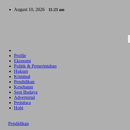
Skip
August 10, 2026
11:23 am
to
content
Profile
Ekonomi
Politik & Pemerintahan
Hukum
Kriminal
Pendidikan
Kesehatan
Seni Budaya
Advertorial
Peristiwa
Hobi
Pendidikan