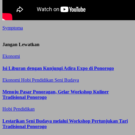
Symptoma
Jangan Lewatkan
Ekonomi
Isi Liburan dengan Kunjungi Adira Expo di Ponorogo
Ekonomi
Hobi
Pendidikan
Seni Budaya
Menuju Pasar Ponoragan, Gelar Workshop Kuliner
Tradisional Ponorogo
Hobi
Pendidikan
Lestarikan Seni Budaya melalui Workshop Pertunjukan Tari
Tradisional Ponorogo