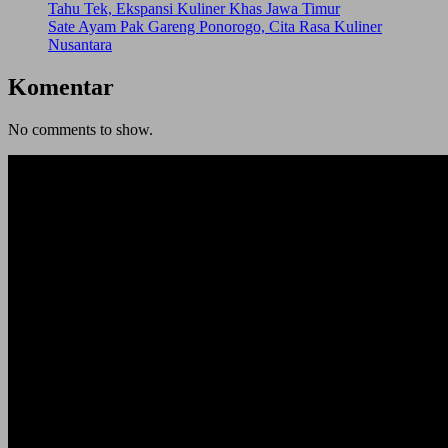
Tahu Tek, Ekspansi Kuliner Khas Jawa Timur
Sate Ayam Pak Gareng Ponorogo, Cita Rasa Kuliner
Nusantara
Komentar
No comments to show.