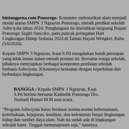
bintangpena.com-Ponorogo-
Konsisten melestarikan alam menjadi
modal utama SMPN 3 Ngrayun Ponorogo, meraih predikat sekolah
Adiwiyata tahun 2024. Penghargaan itu diserahkan langsung Bupati
Ponorogo Sugiri Sancoko, pada puncak peringatan Hari
Lingkungan Hidup Sedunia 2024 di Taman Hayati Wengker, Rabu
(5/6/2024).
Kepala SMPN 3 Ngrayun, Kuat S.Pd mengatakan butuh persiapan
yang tidak instan dalam meraih prestasi ini. Bersama warga sekolah,
pihaknya menyiapkan berbagai komponen penilaian sekolah
berbasis Adiwiyata. Khususnya berkaitan dengan kepedulian dan
berbudaya lingkungan.
BANGGA :
Kepala SMPN 3 Ngrayun, Kuat
S.Pd berfoto bersama Kadindik Ponorogo Drs.
Nurhadi Hanuri M.M usai acara.
“Program Adiwiyata harus berdasar norma-norma kebersamaan,
keterbukaan, kejujuran, keadilan, dan kelestarian fungsi lingkungan
hidup dan sumber daya alam. Nah ini sudah ada di lingkungan
sekolah kami. Tinggal memanajemen saja,” tuturnya.