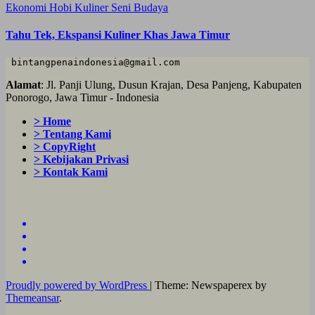
Ekonomi
Hobi
Kuliner
Seni Budaya
Tahu Tek, Ekspansi Kuliner Khas Jawa Timur
 bintangpenaindonesia@gmail.com
Alamat
: Jl. Panji Ulung, Dusun Krajan, Desa Panjeng, Kabupaten
Ponorogo, Jawa Timur - Indonesia
> Home
> Tentang Kami
> CopyRight
> Kebijakan Privasi
> Kontak Kami
Proudly powered by WordPress
|
Theme: Newspaperex by
Themeansar
.