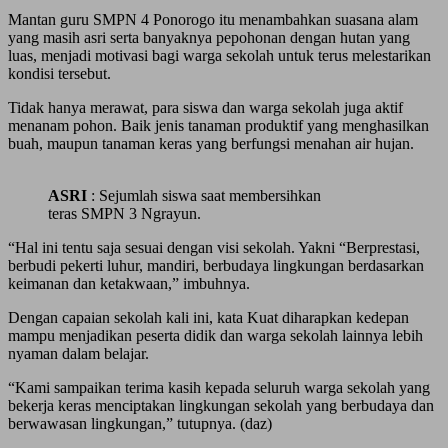
Mantan guru SMPN 4 Ponorogo itu menambahkan suasana alam
yang masih asri serta banyaknya pepohonan dengan hutan yang
luas, menjadi motivasi bagi warga sekolah untuk terus melestarikan
kondisi tersebut.
Tidak hanya merawat, para siswa dan warga sekolah juga aktif
menanam pohon. Baik jenis tanaman produktif yang menghasilkan
buah, maupun tanaman keras yang berfungsi menahan air hujan.
ASRI
: Sejumlah siswa saat membersihkan
teras SMPN 3 Ngrayun.
“Hal ini tentu saja sesuai dengan visi sekolah. Yakni “Berprestasi,
berbudi pekerti luhur, mandiri, berbudaya lingkungan berdasarkan
keimanan dan ketakwaan,” imbuhnya.
Dengan capaian sekolah kali ini, kata Kuat diharapkan kedepan
mampu menjadikan peserta didik dan warga sekolah lainnya lebih
nyaman dalam belajar.
“Kami sampaikan terima kasih kepada seluruh warga sekolah yang
bekerja keras menciptakan lingkungan sekolah yang berbudaya dan
berwawasan lingkungan,” tutupnya. (daz)