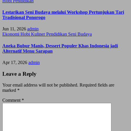
Hobi
Pendidikan
Lestarikan Seni Budaya melalui Workshop Pertunjukan Tari
Tradisional Ponorogo
Jun 11, 2026
admin
Ekonomi
Hobi
Kuliner
Pendidikan
Seni Budaya
Aneka Bubur Manis, Dessert Populer Khas Indonesia jadi
Alternatif Menu Sarapan
Apr 17, 2026
admin
Leave a Reply
Your email address will not be published.
Required fields are
marked
*
Comment
*