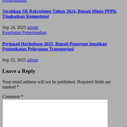
Pemerintahan
Serahkan SK Rekrutmen Tahun 2024, Bupati Minta PPPK
Tingkatkan Kompetensi
Sep 24, 2025
admin
Kesehatan
Pemerintahan
Peringati Harhubnas 2025, Bupati Ponorogo Ingatkan
Peningkatan Pelayanan Transportasi
Sep 22, 2025
admin
Leave a Reply
Your email address will not be published.
Required fields are
marked
*
Comment
*