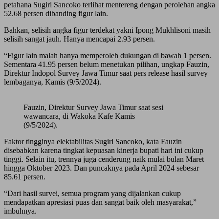
petahana Sugiri Sancoko terlihat mentereng dengan perolehan angka
52.68 persen dibanding figur lain.
Bahkan, selisih angka figur terdekat yakni Ipong Mukhlisoni masih
selisih sangat jauh. Hanya mencapai 2.93 persen.
“Figur lain malah hanya memperoleh dukungan di bawah 1 persen.
Sementara 41.95 persen belum menetukan pilihan, ungkap Fauzin,
Direktur Indopol Survey Jawa Timur saat pers release hasil survey
lembaganya, Kamis (9/5/2024).
Fauzin, Direktur Survey Jawa Timur saat sesi
wawancara, di Wakoka Kafe Kamis
(9/5/2024).
Faktor tingginya elektabilitas Sugiri Sancoko, kata Fauzin
disebabkan karena tingkat kepuasan kinerja bupati hari ini cukup
tinggi. Selain itu, trennya juga cenderung naik mulai bulan Maret
hingga Oktober 2023. Dan puncaknya pada April 2024 sebesar
85.61 persen.
“Dari hasil survei, semua program yang dijalankan cukup
mendapatkan apresiasi puas dan sangat baik oleh masyarakat,”
imbuhnya.