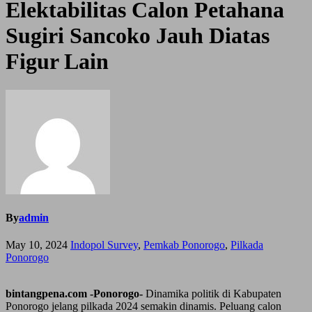
Elektabilitas Calon Petahana
Sugiri Sancoko Jauh Diatas
Figur Lain
By
admin
May 10, 2024
Indopol Survey
,
Pemkab Ponorogo
,
Pilkada
Ponorogo
bintangpena.com -Ponorogo-
Dinamika politik di Kabupaten
Ponorogo jelang pilkada 2024 semakin dinamis. Peluang calon