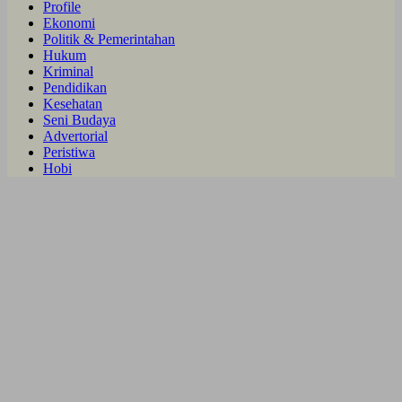
Profile
Ekonomi
Politik & Pemerintahan
Hukum
Kriminal
Pendidikan
Kesehatan
Seni Budaya
Advertorial
Peristiwa
Hobi