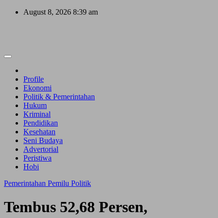
Skip
August 8, 2026
8:39 am
to
content
Profile
Ekonomi
Politik & Pemerintahan
Hukum
Kriminal
Pendidikan
Kesehatan
Seni Budaya
Advertorial
Peristiwa
Hobi
Pemerintahan
Pemilu
Politik
Tembus 52,68 Persen,