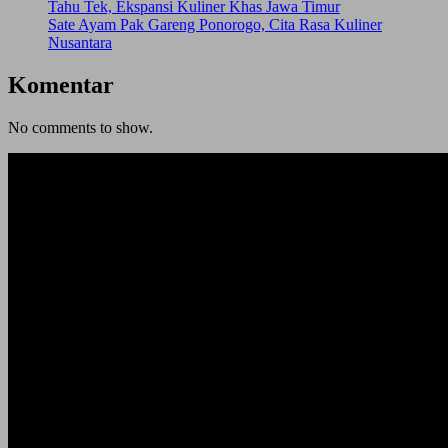
Tahu Tek, Ekspansi Kuliner Khas Jawa Timur
Sate Ayam Pak Gareng Ponorogo, Cita Rasa Kuliner
Nusantara
Komentar
No comments to show.