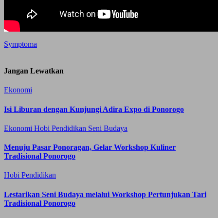
Symptoma
Jangan Lewatkan
Ekonomi
Isi Liburan dengan Kunjungi Adira Expo di Ponorogo
Ekonomi
Hobi
Pendidikan
Seni Budaya
Menuju Pasar Ponoragan, Gelar Workshop Kuliner
Tradisional Ponorogo
Hobi
Pendidikan
Lestarikan Seni Budaya melalui Workshop Pertunjukan Tari
Tradisional Ponorogo