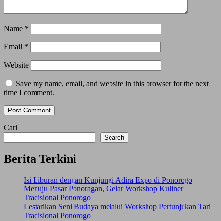
Name
*
Email
*
Website
Save my name, email, and website in this browser for the next
time I comment.
Cari
Search
Berita Terkini
Isi Liburan dengan Kunjungi Adira Expo di Ponorogo
Menuju Pasar Ponoragan, Gelar Workshop Kuliner
Tradisional Ponorogo
Lestarikan Seni Budaya melalui Workshop Pertunjukan Tari
Tradisional Ponorogo