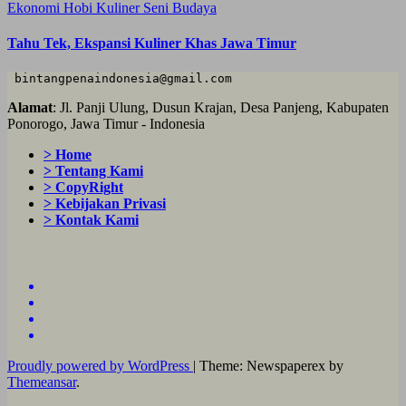
Ekonomi
Hobi
Kuliner
Seni Budaya
Tahu Tek, Ekspansi Kuliner Khas Jawa Timur
 bintangpenaindonesia@gmail.com
Alamat
: Jl. Panji Ulung, Dusun Krajan, Desa Panjeng, Kabupaten
Ponorogo, Jawa Timur - Indonesia
> Home
> Tentang Kami
> CopyRight
> Kebijakan Privasi
> Kontak Kami
Proudly powered by WordPress
|
Theme: Newspaperex by
Themeansar
.