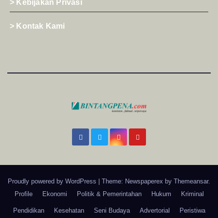
> Kebijakan Privasi
> Kontak Kami
Proudly powered by WordPress
|
Theme: Newspaperex by
Themeansar
.
Profile
Ekonomi
Politik & Pemerintahan
Hukum
Kriminal
Pendidikan
Kesehatan
Seni Budaya
Advertorial
Peristiwa