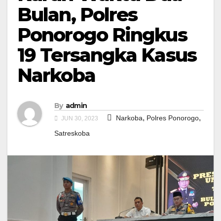
Bulan, Polres
Ponorogo Ringkus
19 Tersangka Kasus
Narkoba
By
admin
,
,
Narkoba
Polres Ponorogo
JUN 30, 2023
Satreskoba