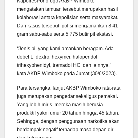
KapolresPonorogo AKBP Wimboko
mengatakan temuan tersebut merupakan hasil
kolaborasi antara kepolisian serta masyarakat.
Dari kasus tersebut, polisi mengamankan 8,41
gram sabu-sabu serta 5.775 butir pil ekstasi.
“Jenis pil yang kami amankan beragam. Ada
dobel L, dextro, hexymer, haloperidol,
trihexyphenidyl, tramadol HCI dan lainnya,”
kata AKBP Wimboko pada Jumat (30/6/2023).
Para tersangka, lanjut AKBP Wimboko rata-rata
juga merupakan pengedar sekaligus pemakai.
Yang lebih miris, mereka masih berusia
produktif yakni umur 20 tahun hingga 45 tahun.
Sehingga, dengan penggunaan narkotika akan
berdampak negatif terhadap masa depan diri
dan keluarganya.