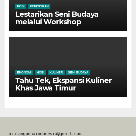
HOBI
PENDIDIKAN
Lestarikan Seni Budaya
melalui Workshop
Pertunjukan Tari Tradisional
Ponorogo
EKONOMI
HOBI
KULINER
SENI BUDAYA
Tahu Tek, Ekspansi Kuliner
Khas Jawa Timur
 bintangpenaindonesia@gmail.com