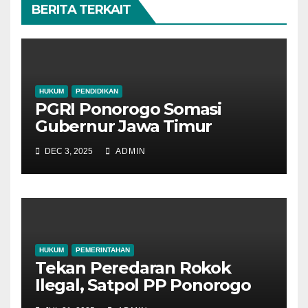
BERITA TERKAIT
HUKUM
PENDIDIKAN
PGRI Ponorogo Somasi
Gubernur Jawa Timur
DEC 3, 2025
ADMIN
HUKUM
PEMERINTAHAN
Tekan Peredaran Rokok
Ilegal, Satpol PP Ponorogo
Gencar Sosialisasi