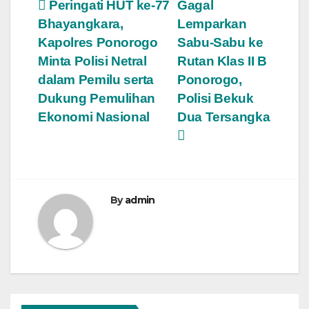
Post
Peringati HUT ke-77
Gagal
Bhayangkara,
Lemparkan
navigation
Kapolres Ponorogo
Sabu-Sabu ke
Minta Polisi Netral
Rutan Klas II B
dalam Pemilu serta
Ponorogo,
Dukung Pemulihan
Polisi Bekuk
Ekonomi Nasional
Dua Tersangka
By
admin