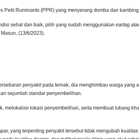
es Petit Ruminants (PPR) yang menyerang domba dan kambing
disi sehat dan baik, pilih yang sudah menggunakan
eartag ata
a Masun, (13/6/2023).
rsebaran penyakit pada ternak, dia menghimbau warga yang 
n sejumlah standar penyembelihan.
k, melokalisir lokasi penyembelihan, serta membuat lubang kh
ar, yang terpenting penyakit tersebut tidak mengubah kualitas