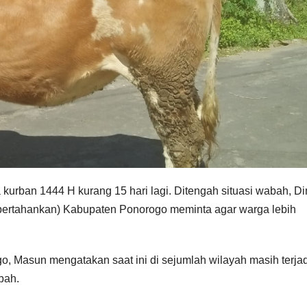
 kurban 1444 H kurang 15 hari lagi. Ditengah situasi wabah, D
pertahankan) Kabupaten Ponorogo meminta agar warga lebih
 Masun mengatakan saat ini di sejumlah wilayah masih terjad
bah.