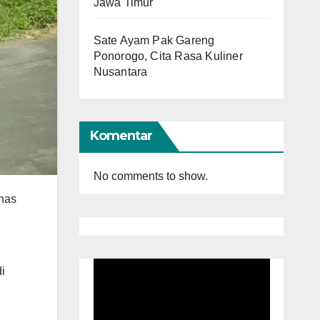
Jawa Timur
Sate Ayam Pak Gareng
Ponorogo, Cita Rasa Kuliner
Nusantara
Komentar
No comments to show.
inas
i