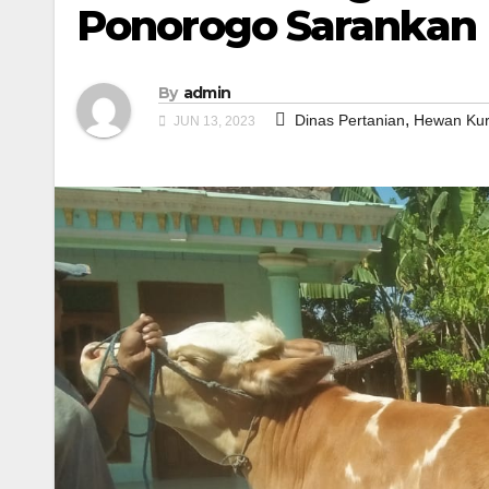
Ponorogo Sarankan 
By
admin
,
Dinas Pertanian
Hewan Ku
JUN 13, 2023