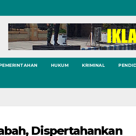
 PEMERINTAHAN
HUKUM
KRIMINAL
PENDI
abah, Dispertahankan