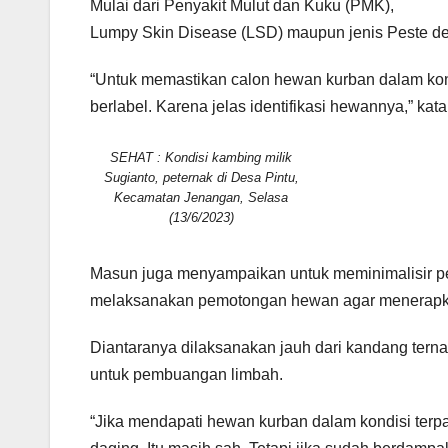
Mulai dari Penyakit Mulut dan Kuku (PMK),
Lumpy Skin Disease (LSD) maupun jenis Peste d
“Untuk memastikan calon hewan kurban dalam kon
berlabel. Karena jelas identifikasi hewannya,” kat
SEHAT : Kondisi kambing milik
Sugianto, peternak di Desa Pintu,
Kecamatan Jenangan, Selasa
(13/6/2023)
Masun juga menyampaikan untuk meminimalisir pe
melaksanakan pemotongan hewan agar menerapka
Diantaranya dilaksanakan jauh dari kandang terna
untuk pembuangan limbah.
“Jika mendapati hewan kurban dalam kondisi terpap