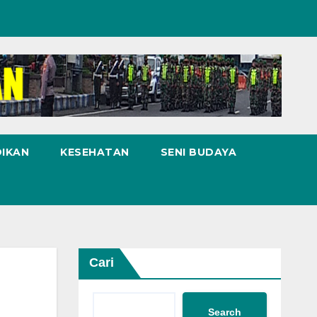
DIKAN
KESEHATAN
SENI BUDAYA
Cari
Search