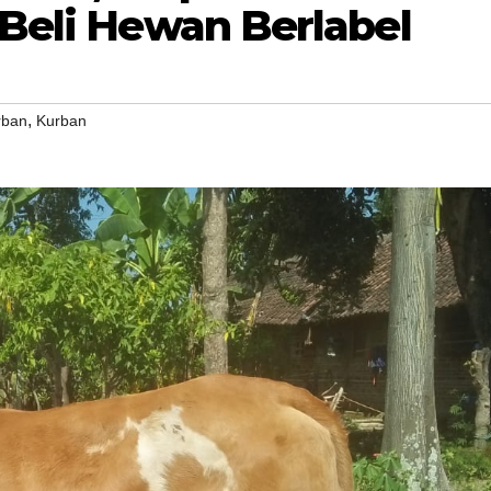
Beli Hewan Berlabel
,
rban
Kurban