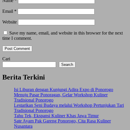
Name
*
Email
*
Website
Save my name, email, and website in this browser for the next
time I comment.
Cari
Search
Berita Terkini
Isi Liburan dengan Kunjungi Adira Expo di Ponorogo
Menuju Pasar Ponoragan, Gelar Workshop Kuliner
Tradisional Ponorogo
Lestarikan Seni Budaya melalui Workshop Pertunjukan Tari
Tradisional Ponorogo
Tahu Tek, Ekspansi Kuliner Khas Jawa Timur
Sate Ayam Pak Gareng Ponorogo, Cita Rasa Kuliner
Nusantara