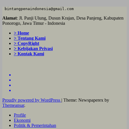
 bintangpenaindonesia@gmail.com
Alamat
: Jl. Panji Ulung, Dusun Krajan, Desa Panjeng, Kabupaten
Ponorogo, Jawa Timur - Indonesia
> Home
> Tentang Kami
> CopyRight
> Kebijakan Privasi
> Kontak Kami
Proudly powered by WordPress
|
Theme: Newspaperex by
Themeansar
.
Profile
Ekonomi
Politik & Pemerintahan