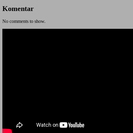
Komentar
No comments to show.