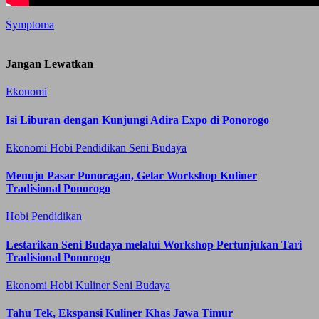
Symptoma
Jangan Lewatkan
Ekonomi
Isi Liburan dengan Kunjungi Adira Expo di Ponorogo
Ekonomi
Hobi
Pendidikan
Seni Budaya
Menuju Pasar Ponoragan, Gelar Workshop Kuliner
Tradisional Ponorogo
Hobi
Pendidikan
Lestarikan Seni Budaya melalui Workshop Pertunjukan Tari
Tradisional Ponorogo
Ekonomi
Hobi
Kuliner
Seni Budaya
Tahu Tek, Ekspansi Kuliner Khas Jawa Timur