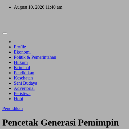
Skip
August 10, 2026
11:40 am
to
content
Profile
Ekonomi
Politik & Pemerintahan
Hukum
Kriminal
Pendidikan
Kesehatan
Seni Budaya
Advertorial
Peristiwa
Hobi
Pendidikan
Pencetak Generasi Pemimpin