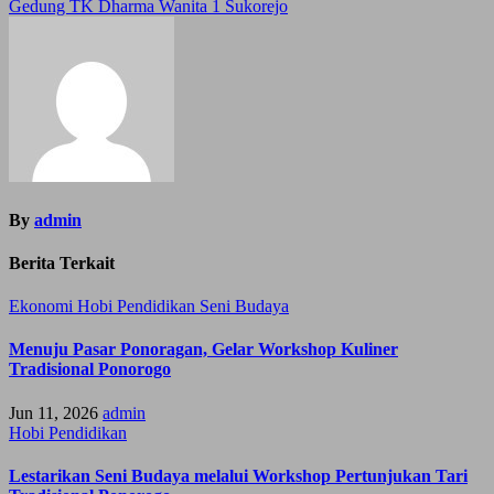
Gedung TK Dharma Wanita 1 Sukorejo
By
admin
Berita Terkait
Ekonomi
Hobi
Pendidikan
Seni Budaya
Menuju Pasar Ponoragan, Gelar Workshop Kuliner
Tradisional Ponorogo
Jun 11, 2026
admin
Hobi
Pendidikan
Lestarikan Seni Budaya melalui Workshop Pertunjukan Tari