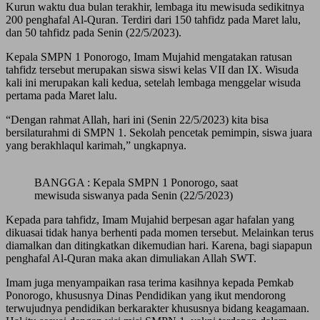
Kurun waktu dua bulan terakhir, lembaga itu mewisuda sedikitnya
200 penghafal Al-Quran. Terdiri dari 150 tahfidz pada Maret lalu,
dan 50 tahfidz pada Senin (22/5/2023).
Kepala SMPN 1 Ponorogo, Imam Mujahid mengatakan ratusan
tahfidz tersebut merupakan siswa siswi kelas VII dan IX. Wisuda
kali ini merupakan kali kedua, setelah lembaga menggelar wisuda
pertama pada Maret lalu.
“Dengan rahmat Allah, hari ini (Senin 22/5/2023) kita bisa
bersilaturahmi di SMPN 1. Sekolah pencetak pemimpin, siswa juara
yang berakhlaqul karimah,” ungkapnya.
BANGGA : Kepala SMPN 1 Ponorogo, saat
mewisuda siswanya pada Senin (22/5/2023)
Kepada para tahfidz, Imam Mujahid berpesan agar hafalan yang
dikuasai tidak hanya berhenti pada momen tersebut. Melainkan terus
diamalkan dan ditingkatkan dikemudian hari. Karena, bagi siapapun
penghafal Al-Quran maka akan dimuliakan Allah SWT.
Imam juga menyampaikan rasa terima kasihnya kepada Pemkab
Ponorogo, khususnya Dinas Pendidikan yang ikut mendorong
terwujudnya pendidikan berkarakter khususnya bidang keagamaan.