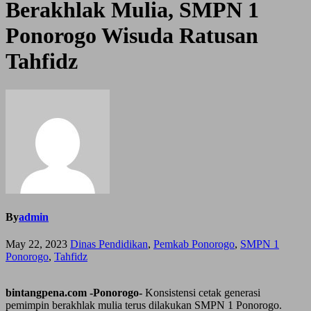
Berakhlak Mulia, SMPN 1
Ponorogo Wisuda Ratusan
Tahfidz
By
admin
May 22, 2023
Dinas Pendidikan
,
Pemkab Ponorogo
,
SMPN 1
Ponorogo
,
Tahfidz
bintangpena.com -Ponorogo-
Konsistensi cetak generasi
pemimpin berakhlak mulia terus dilakukan SMPN 1 Ponorogo.