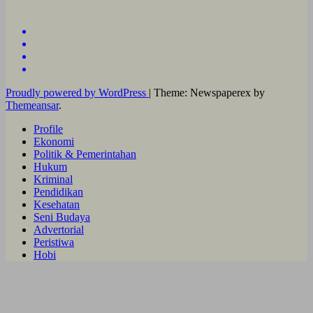
Proudly powered by WordPress
|
Theme: Newspaperex by
Themeansar
.
Profile
Ekonomi
Politik & Pemerintahan
Hukum
Kriminal
Pendidikan
Kesehatan
Seni Budaya
Advertorial
Peristiwa
Hobi