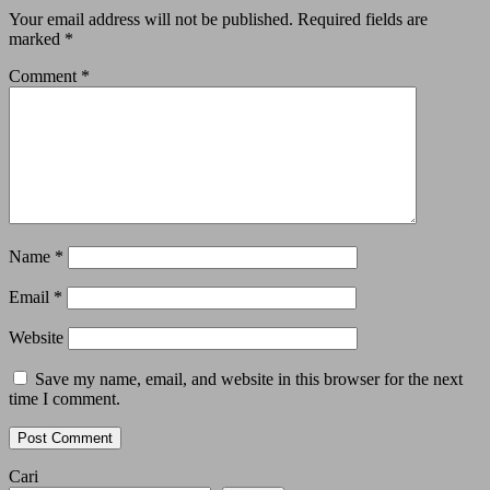
Your email address will not be published.
Required fields are
marked
*
Comment
*
Name
*
Email
*
Website
Save my name, email, and website in this browser for the next
time I comment.
Cari