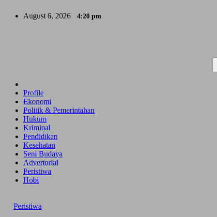
Skip
August 6, 2026
4:20 pm
to
content
Profile
Ekonomi
Politik & Pemerintahan
Hukum
Kriminal
Pendidikan
Kesehatan
Seni Budaya
Advertorial
Peristiwa
Hobi
Peristiwa