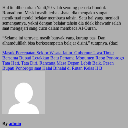
Hal itu dibenarkan Yanti,59 salah seorang peserta Pondok
Romadhon. Meski masih terbata-bata, dia mengaku sangat
menikmati model belajar membaca tahsin. Satu hal yang menjadi
semangatnya, yakni dengan belajar tahsin dia tidak khawatir salah
saat mengajari sang cucu dalam membaca Al-Quran.
“Selama ini ternyata masih banyak yang kurang pas. Dan
alhamdulillah bisa berkesempatan belajar disini,” tutupnya. (daz)
Post
Masuk Percepatan Sektor Wisata Jatim, Gubernur Jawa Timur
Bersama Bupati Letakkan Batu Pertama Monumen Reog Ponorogo
navigation
Tata Hati, Tata Diri, Rancang Masa Depan Lebih Baik. Pesan
Bupati Ponorogo saat Halal Bihalal di Rutan Kelas II B
By
admin