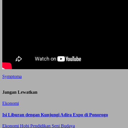
Symptoma
Jangan Lewatkan
Ekonomi
Isi Liburan dengan Kunjungi Adira Expo di Ponorogo
Ekonomi
Hobi
Pendidikan
Seni Budaya