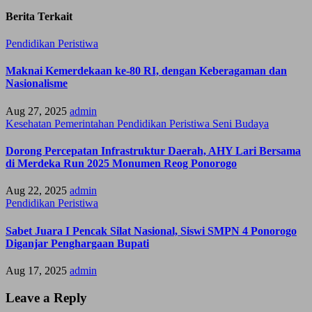
Berita Terkait
Pendidikan
Peristiwa
Maknai Kemerdekaan ke-80 RI, dengan Keberagaman dan
Nasionalisme
Aug 27, 2025
admin
Kesehatan
Pemerintahan
Pendidikan
Peristiwa
Seni Budaya
Dorong Percepatan Infrastruktur Daerah, AHY Lari Bersama
di Merdeka Run 2025 Monumen Reog Ponorogo
Aug 22, 2025
admin
Pendidikan
Peristiwa
Sabet Juara I Pencak Silat Nasional, Siswi SMPN 4 Ponorogo
Diganjar Penghargaan Bupati
Aug 17, 2025
admin
Leave a Reply